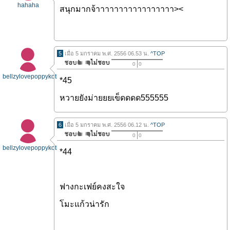
hahaha
สนุกมากจ้าาาาาาาาาาาาาาาาา><
5
เมื่อ 5 มกราคม พ.ศ. 2556 06.53 น.
^TOP
0
0
bellzylovepoppykotic
*45
หวายยังม่ายยยเข็ดดดด555555
6
เมื่อ 5 มกราคม พ.ศ. 2556 06.12 น.
^TOP
0
0
bellzylovepoppykotic
*44
ฟางกะเฟย์คงสะใจ
โมะแก้วน่ารัก