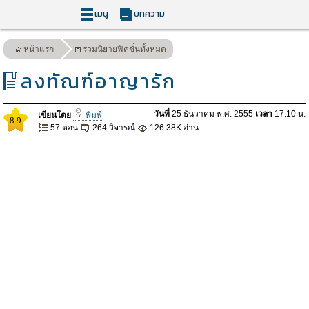
เมนู
บทความ
หน้าแรก
รวมนิยายฟิคชั่นทั้งหมด
ลงทัณฑ์อาญารัก
วันที่
25 ธันวาคม พ.ศ. 2555
เวลา
17.10 น.
เขียนโดย
พิมพ์
8.9
57 ตอน
264 วิจารณ์
126.38K อ่าน