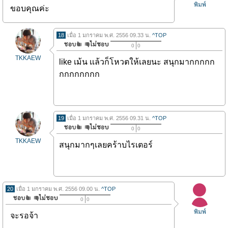
พิมพ์
ขอบคุณค่ะ
18
เมื่อ 1 มกราคม พ.ศ. 2556 09.33 น.
^TOP
0
0
TKKAEW
like เม้น เเล้วก็โหวตให้เลยนะ สนุกมากกกกก
กกกกกกกก
19
เมื่อ 1 มกราคม พ.ศ. 2556 09.31 น.
^TOP
0
0
TKKAEW
สนุกมากๆเลยคร้าบไรเตอร์
20
เมื่อ 1 มกราคม พ.ศ. 2556 09.00 น.
^TOP
0
0
พิมพ์
จะรอจ้า