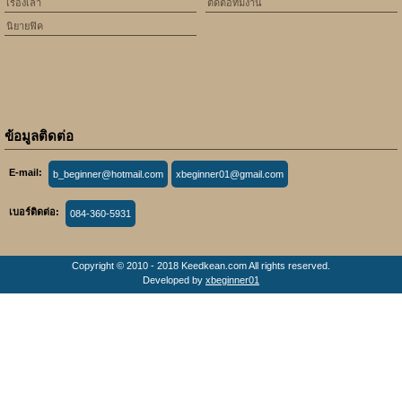
เรื่องเล่า
ติดต่อทีมงาน
นิยายฟิค
ข้อมูลติดต่อ
E-mail:
b_beginner@hotmail.com
xbeginner01@gmail.com
เบอร์ติดต่อ:
084-360-5931
Copyright © 2010 - 2018 Keedkean.com All rights reserved.
Developed by
xbeginner01