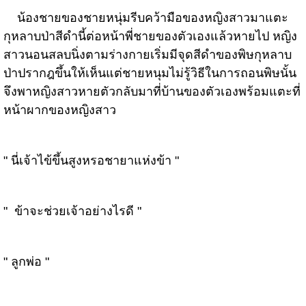
น้องชายของชายหนุ่มรีบคว้ามือของหญิงสาวมาแตะ
กุหลาบป่าสีดำนี้ต่อหน้าพี่ชายของตัวเองแล้วหายไป หญิง
สาวนอนสลบนิ่งตามร่างกายเริ่มมีจุดสีดำของพิษกุหลาบ
ป่าปรากฎขึ้นให้เห็นแต่ชายหนุมไม่รู้วิธีในการถอนพิษนั้น
จึงพาหญิงสาวหายตัวกลับมาที่บ้านของตัวเองพร้อมแตะที่
หน้าผากของหญิงสาว
" นี่เจ้าไข้ขึ้นสูงหรอชายาแห่งข้า "
" ข้าจะช่วยเจ้าอย่างไรดี "
" ลูกพ่อ "