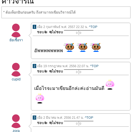
คำวิจารณ์
* ต้องล็อกอินก่อนครับ ถึงสามารถเขียนวิจารณ์ได้
1
เมื่อ 2 กุมภาพันธ์ พ.ศ. 2557 22.32 น.
^TOP
0
0
ยัยเชื้อรา
อัพพพพพพพพ
2
เมื่อ 19 กรกฎาคม พ.ศ. 2556 22.07 น.
^TOP
0
0
cupid
เมื่อไรจะมาเขียนอีกล่ะค่ะอ่านมันดี
3
เมื่อ 2 มีนาคม พ.ศ. 2556 21.47 น.
^TOP
0
0
zora