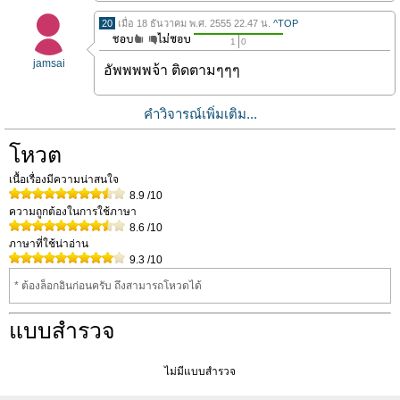
20
เมื่อ 18 ธันวาคม พ.ศ. 2555 22.47 น.
^TOP
1
0
jamsai
อัพพพพจ้า ติดตามๆๆๆ
คำวิจารณ์เพิ่มเติม...
โหวต
เนื้อเรื่องมีความน่าสนใจ
8.9
/10
ความถูกต้องในการใช้ภาษา
8.6
/10
ภาษาที่ใช้น่าอ่าน
9.3
/10
* ต้องล็อกอินก่อนครับ ถึงสามารถโหวดได้
แบบสำรวจ
ไม่มีแบบสำรวจ