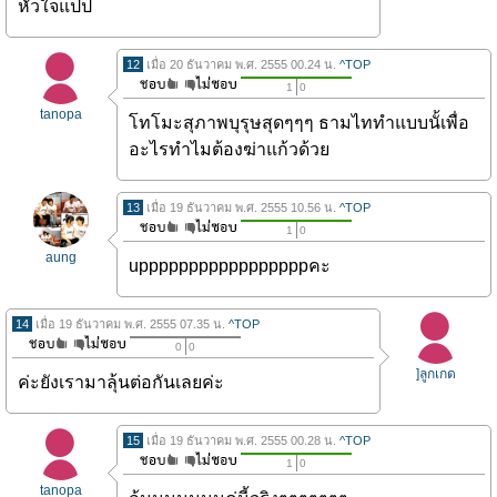
หัวใจแปป
12
เมื่อ 20 ธันวาคม พ.ศ. 2555 00.24 น.
^TOP
1
0
tanopa
โทโมะสุภาพบุรุษสุดๆๆๆ ธามไททำแบบนั้เพื่อ
อะไรทำไมต้องฆ่าแก้วด้วย
13
เมื่อ 19 ธันวาคม พ.ศ. 2555 10.56 น.
^TOP
1
0
aung
upppppppppppppppppคะ
14
เมื่อ 19 ธันวาคม พ.ศ. 2555 07.35 น.
^TOP
0
0
]ลูกเกด
ค่ะยังเรามาลุ้นต่อกันเลยค่ะ
15
เมื่อ 19 ธันวาคม พ.ศ. 2555 00.28 น.
^TOP
1
0
tanopa