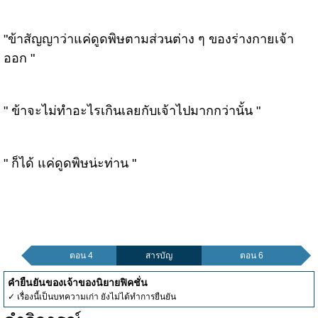
"ข้าสัญญาว่าแค่ดูดพิษตามส่วนต่าง ๆ ของร่างกายเจ้า
ออก "
" ข้าจะไม่ทำอะไรเกินเลยกับเจ้าไปมากกว่านั้น "
" ก็ได้ แค่ดูดพิษน่ะท่าน "
ตอน 4
สารบัญ
ตอน 6
คำยืนยันของเจ้าของนิยายฟิคชั่น
✓ เรื่องนี้เป็นบทความเก่า ยังไม่ได้ทำการยืนยัน