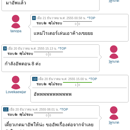
]ลูกเกด
มาอัพแล้ว
8
เมื่อ 21 ธันวาคม พ.ศ. 2555 00.58 น.
^TOP
0
0
tanopa
แหม่ไรเตอร์เล่นเอาค้างเฃยยย
9
เมื่อ 20 ธันวาคม พ.ศ. 2555 15.13 น.
^TOP
0
0
]ลูกเกด
กำลังอัพตอน 8 ค่ะ
10
เมื่อ 20 ธันวาคม พ.ศ. 2555 15.00 น.
^TOP
1
0
Lovekaewjar
อัพพพพพพพพพพพ
11
เมื่อ 20 ธันวาคม พ.ศ. 2555 08.01 น.
^TOP
0
0
]ลูกเกด
เดี๋ยวเกดมาอัพให้น่ะ ขออัพเรื่องต่อจากจำเลย