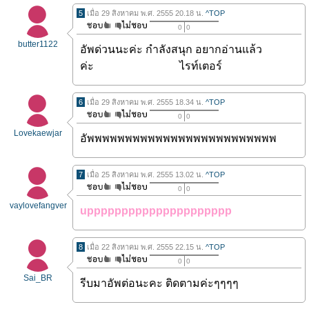
5
เมื่อ 29 สิงหาคม พ.ศ. 2555 20.18 น.
^TOP
0
0
butter1122
อัพด่วนนะค่ะ กำลังสนุก อยากอ่านแล้ว
ค่ะ ไรท์เตอร์
6
เมื่อ 29 สิงหาคม พ.ศ. 2555 18.34 น.
^TOP
0
0
Lovekaewjar
อัพพพพพพพพพพพพพพพพพพพพพพพพพ
7
เมื่อ 25 สิงหาคม พ.ศ. 2555 13.02 น.
^TOP
0
0
vaylovefangver
uppppppppppppppppppppp
8
เมื่อ 22 สิงหาคม พ.ศ. 2555 22.15 น.
^TOP
0
0
Sai_BR
รีบมาอัพต่อนะคะ ติดตามค่ะๆๆๆๆ