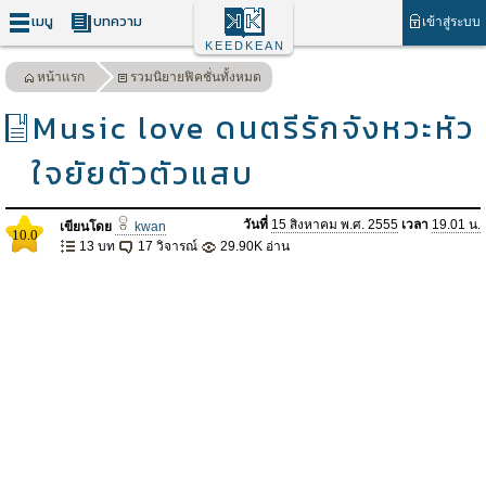
เมนู
บทความ
เข้าสู่ระบบ
KEEDKEAN
หน้าแรก
รวมนิยายฟิคชั่นทั้งหมด
Music love ดนตรีรักจังหวะหัว
ใจยัยตัวตัวแสบ
วันที่
15 สิงหาคม พ.ศ. 2555
เวลา
19.01 น.
เขียนโดย
kwan
10.0
13 บท
17 วิจารณ์
29.90K อ่าน