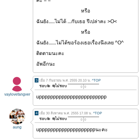
คะ = =
หรือ
ฉันยัง.....ไม่ได้ ...กับเธอ รึเปล่าคะ >O<
หรือ
ฉันยัง......ไม่ได้ขอร้องเธอเรื่องนึงเลย ^O^
ติดตามนะคะ
อัพอีกนะ
3
เมื่อ 7 กันยายน พ.ศ. 2555 20.10 น.
^TOP
0
0
vaylovefangver
upppppppppppppppppppppppp
4
เมื่อ 30 สิงหาคม พ.ศ. 2555 17.08 น.
^TOP
0
0
aung
uppppppppppppppppppppนะคะ