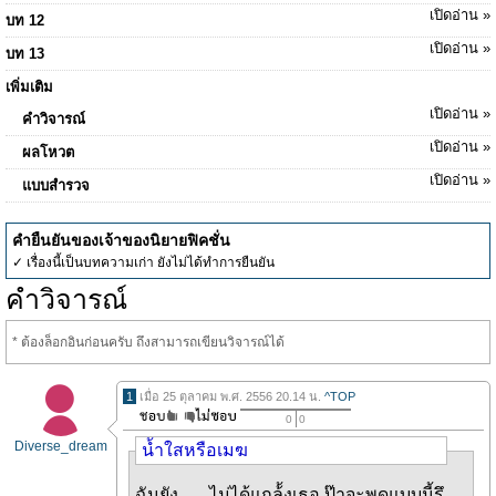
เปิดอ่าน »
บท 12
เปิดอ่าน »
บท 13
เพิ่มเติม
เปิดอ่าน »
คำวิจารณ์
เปิดอ่าน »
ผลโหวต
เปิดอ่าน »
แบบสำรวจ
คำยืนยันของเจ้าของนิยายฟิคชั่น
✓ เรื่องนี้เป็นบทความเก่า ยังไม่ได้ทำการยืนยัน
คำวิจารณ์
* ต้องล็อกอินก่อนครับ ถึงสามารถเขียนวิจารณ์ได้
1
เมื่อ 25 ตุลาคม พ.ศ. 2556 20.14 น.
^TOP
0
0
Diverse_dream
น้ำใสหรือเมฆ
ฉันยัง..... ไม่ได้แกล้้งเธอ ป๊าจะพูดแบบนี้รึ