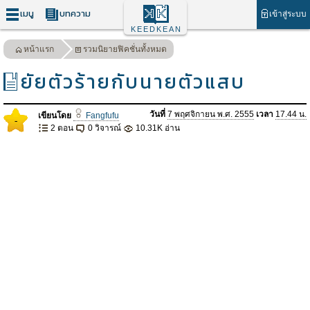
เมนู
บทความ
เข้าสู่ระบบ
KEEDKEAN
หน้าแรก
รวมนิยายฟิคชั่นทั้งหมด
ยัยตัวร้ายกับนายตัวแสบ
วันที่
7 พฤศจิกายน พ.ศ. 2555
เวลา
17.44 น.
เขียนโดย
Fangfufu
-
2 ตอน
0 วิจารณ์
10.31K อ่าน