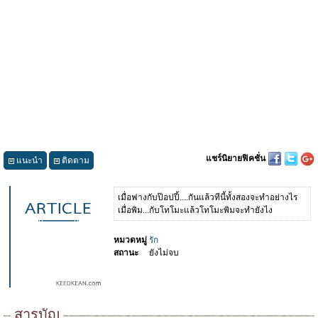
แชร์นิยายฟิคชั่น
แนะนำ
ติดตาม
เมื่อฟางกับป๊อปปี้....กันแล้วทีนี้ทั้งสองจะทำอย่างไร
เมื่อพิม...กับโทโมะแล้วโทโมะพิมจะทำยังไง
หมวดหมู่
รัก
สถานะ
ยังไม่จบ
สารบัญ