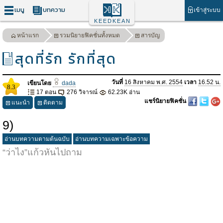
เมนู
บทความ
เข้าสู่ระบบ
KEEDKEAN
หน้าแรก
รวมนิยายฟิคชั่นทั้งหมด
สารบัญ
สุดที่รัก รักที่สุด
วันที่
16 สิงหาคม พ.ศ. 2554
เวลา
16.52 น.
เขียนโดย
dada
8.3
17 ตอน
276 วิจารณ์
62.23K อ่าน
แชร์นิยายฟิคชั่น
แนะนำ
ติดตาม
9)
อ่านบทความตามต้นฉบับ
อ่านบทความเฉพาะข้อความ
“ว่าไง”แก้วหันไปถาม