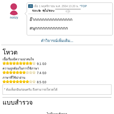
20
เมื่อ 1 พฤศจิกายน พ.ศ. 2554 13.20 น.
^TOP
0
0
noiizy
อ๊ากกกกกกกกกกกกกกก
สนุกกกกกกกกกกกกก
คำวิจารณ์เพิ่มเติม...
โหวต
เนื้อเรื่องมีความน่าสนใจ
9.1
/10
ความถูกต้องในการใช้ภาษา
7.4
/10
ภาษาที่ใช้น่าอ่าน
8.5
/10
* ต้องล็อกอินก่อนครับ ถึงสามารถโหวดได้
แบบสำรวจ