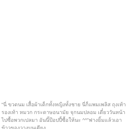
“นี่ ขวดนม เสื้อผ้าเด็กทั้งหญิงทั้งชาย นี่ก็แพมเพลิส ถุงเท้า
รองเท้า หมวก กระดาษอนามัย จุกนมปลอม เดี๋ยววันหน้า
ไปซื้อพวกเปลมา อันนี้ป๊อปปี้ซื้อให้นะ ^^”ฟางยิ้มแล้วเอา
ข้าวของวางบนเตียง