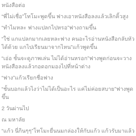
หนังสือต่อ
“พี่ไม่เชื่อ”โทโมะพูดขึ้น ฟางเอาหนังสือลงแล้วเลิกคิ้วสูง
“ทำไมหละ ฟางแปลกไปหรอ”ฟางถามขึ้น
“ใช่ แกแปลกมากเลยหละฟาง คนอะไรอ่านหนังสือกลับหัว
ได้ด้วย แกไปเรียนมาจากไหน”แก้วพูดขึ้น
“เอ่อ ชั้นจะดูภาพเล่น ไม่ได้อ่านหรอก”ฟางพูดก่อนจะวาง
หนังสือลงแล้วกอดอกมองไปที่หน้าต่าง
“ฟาง”แก้วเรียกชื่อฟาง
“ชั้นบอกแล้วไงว่าไม่ได้เป็นอะไร แค่ไม่ค่อยสบาย”ฟางพูด
ขึ้น
2 วันผ่านไป
ณ มหาลัย
“แก้ว นี่กินๆๆ”โทโมะยื่นนมกล่องให้กับแก้ว แก้วรับมาแล้ว