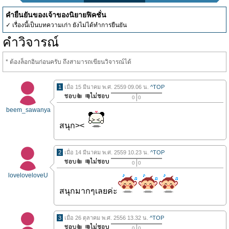
คำยืนยันของเจ้าของนิยายฟิคชั่น
✓ เรื่องนี้เป็นบทความเก่า ยังไม่ได้ทำการยืนยัน
คำวิจารณ์
* ต้องล็อกอินก่อนครับ ถึงสามารถเขียนวิจารณ์ได้
1
เมื่อ 15 มีนาคม พ.ศ. 2559 09.06 น.
^TOP
0
0
beem_sawanya
สนุก><
2
เมื่อ 14 มีนาคม พ.ศ. 2559 10.23 น.
^TOP
0
0
loveloveloveU
สนุกมากๆเลยค่ะ
3
เมื่อ 26 ตุลาคม พ.ศ. 2556 13.32 น.
^TOP
0
0