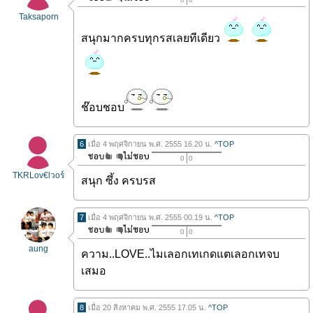
Taksaporn
สนุกมากครบทุกรสเลยทีเดียว
ช๊อบชอบ
6
เมื่อ 4 พฤศจิกายน พ.ศ. 2555 16.20 น.
^TOP
0
0
TKRLov€lวoร์
สนุก ซึ้ง ครบรส
7
เมื่อ 4 พฤศจิกายน พ.ศ. 2555 00.19 น.
^TOP
0
0
aung
ความ..LOVE..ไมเลอกเทเกดแตเลอกเทจบ
เสมอ
8
เมื่อ 20 สิงหาคม พ.ศ. 2555 17.05 น.
^TOP