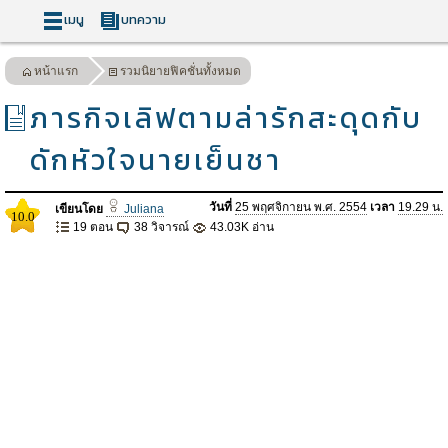
เมนู
บทความ
หน้าแรก
รวมนิยายฟิคชั่นทั้งหมด
ภารกิจเลิฟตามล่ารักสะดุดกับ
ดักหัวใจนายเย็นชา
วันที่
25 พฤศจิกายน พ.ศ. 2554
เวลา
19.29 น.
เขียนโดย
Juliana
10.0
19 ตอน
38 วิจารณ์
43.03K อ่าน