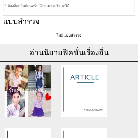
* ต้องล็อกอินก่อนครับ ถึงสามารถโหวดได้
แบบสำรวจ
ไม่มีแบบสำรวจ
อ่านนิยายฟิคชั่นเรื่องอื่น
Warning
: Use of undefined
Warning
: Use of undefined
constant article_topic -
constant article_topic -