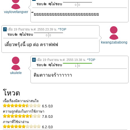
0
0
vaylovefangver
ียยยยยยยยยยยยยยยยยยยยยยยยย
7
เมื่อ 19 กันยายน พ.ศ. 2555 23.39 น.
^TOP
0
0
kwangzababong
เดี๋ยวพรุ้งนี้ up ต่อ คราฟฟฟ
8
เมื่อ 19 กันยายน พ.ศ. 2555 19.38 น.
^TOP
1
0
ukulele
ติมตาามจร้าาาาาา
โหวต
เนื้อเรื่องมีความน่าสนใจ
6.5
/10
ความถูกต้องในการใช้ภาษา
7.8
/10
ภาษาที่ใช้น่าอ่าน
6.2
/10