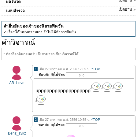
เปิดอ่าน »
ผลโหวต
เปิดอ่าน »
แบบสำรวจ
คำยืนยันของเจ้าของนิยายฟิคชั่น
✓ เรื่องนี้เป็นบทความเก่า ยังไม่ได้ทำการยืนยัน
คำวิจารณ์
* ต้องล็อกอินก่อนครับ ถึงสามารถเขียนวิจารณ์ได้
1
เมื่อ 27 มกราคม พ.ศ. 2556 17.09 น.
^TOP
0
0
AB_Love
uppppppppppppppppppp
2
เมื่อ 27 มกราคม พ.ศ. 2556 10.55 น.
^TOP
0
0
Benz_zykz