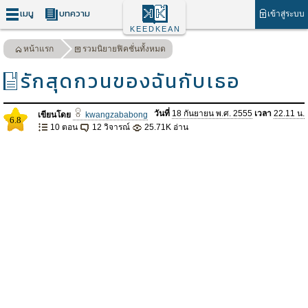
เมนู
บทความ
เข้าสู่ระบบ
KEEDKEAN
หน้าแรก
รวมนิยายฟิคชั่นทั้งหมด
รักสุดกวนของฉันกับเธอ
วันที่
18 กันยายน พ.ศ. 2555
เวลา
22.11 น.
เขียนโดย
kwangzababong
6.8
10 ตอน
12 วิจารณ์
25.71K อ่าน