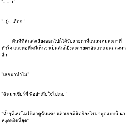
"-_-++"
"=()= เฮือก!"
ทันทีที่ฉันส่งเสียงออกไปก็ได้รับสายตาที่แหลมคมลงมาที่
หัวใจ และพอพี่หมีเห็นว่าเป็นฉันก็ยิ่งส่งสายตาอันแหลมคมลงมา
อีก
"เธอมาทำไม"
"ฉันมาเชียร์พี่ พี่อย่าเสียใจไปเลย "
"ทั้งๆที่เธอไม่ได้มาดูฉันแช่ง แล้วเธอมีสิทธิอะไรมาพูดแบบนี้ น่า
หงุดหงิดที่สุด"