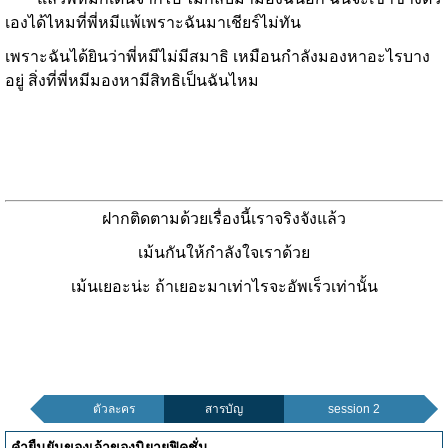
เองได้ไหมที่พี่หมีแพ้เพราะฉันมาเชียร์ไม่ทัน
เพราะฉันได้ยินว่าพี่หมีไม่มีสมาธิ เหมือนกำลังมองหาอะไรบาง
อยู่ สิ่งที่พี่หมีมองหามีสิทธิเป็นฉันไหม
ฝากติดตามด้วยเรื่องนี้เราจริงจังแล้ว
เม้นกันให้กำลังใจเราด้วย
เม้นเยอะน่ะ ถ้าเยอะมาเท่าไรจะอัพเร็วเท่านั้น
ตัวละคร
สารบัญ
session 2
คำยืนยันของเจ้าของนิยายฟิคชั่น