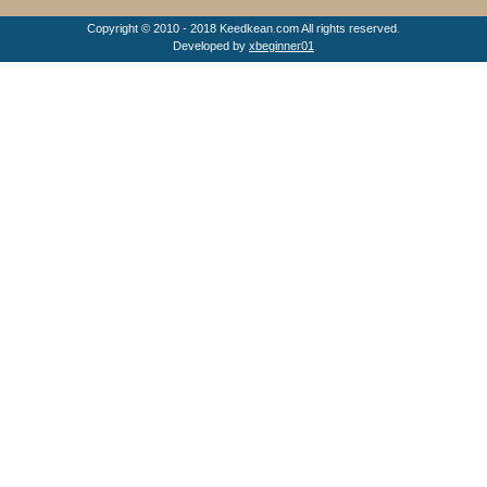
Copyright © 2010 - 2018 Keedkean.com All rights reserved.
Developed by
xbeginner01