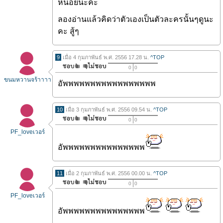
หน่อยนะคะ
ลองอ่านแล้วคิดว่าตัวเองเป็นตัวละครนั้นๆดูนะ
คะ สู้ๆ
9
เมื่อ 4 กุมภาพันธ์ พ.ศ. 2556 17.28 น.
^TOP
0
0
ขนมหวานจร้าาาา
อัพพพพพพพพพพพพพพพพพ
10
เมื่อ 3 กุมภาพันธ์ พ.ศ. 2556 09.54 น.
^TOP
0
0
PF_loveเวอร์
อัพพพพพพพพพพพพพพพ
11
เมื่อ 2 กุมภาพันธ์ พ.ศ. 2556 00.00 น.
^TOP
0
0
PF_loveเวอร์
อัพพพพพพพพพพพพพพพ