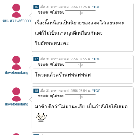
16
เมื่อ 31 มกราคม พ.ศ. 2556 17.25 น.
^TOP
0
0
ขนมหวานจร้าาาา
เรื่องนี้เหนือนเป็นนิยายของแจมใสเลยนะคะ
แต่ก้ไม่เป้นน่าสนุกดีเหมือนกันคะ
รีบอัพพพพนะคะ
17
เมื่อ 31 มกราคม พ.ศ. 2556 07.55 น.
^TOP
0
0
ilovetomofang
โหวตแล้่วคร๊าฟฟฟฟฟฟฟฟ
18
เมื่อ 31 มกราคม พ.ศ. 2556 07.54 น.
^TOP
0
0
ilovetomofang
มาช้า ดีกว่าไม่มานะเฮีย เป็นกำลังใจให้เสมอ