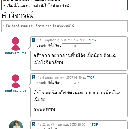
✓ เรื่องนี้เป็นบทความเก่า ยังไม่ได้ทำการยืนยัน
คำวิจารณ์
* ต้องล็อกอินก่อนครับ ถึงสามารถเขียนวิจารณ์ได้
1
เมื่อ 1 พฤศจิกายน พ.ศ. 2557 20.38 น.
^TOP
0
0
mintmathuros
อร๊ากกก อยากอ่านพี่หมีจัง เป็ดน้อย ด้วย55
เมื่อไรจิมาอัพพ
2
เมื่อ 4 พฤษภาคม พ.ศ. 2557 09.59 น.
^TOP
0
0
mintmathuros
คือไรเตอร์มาอัพพด่วนเลย อยากอ่านพี่หมีน่ะ
เนียยย
อัพพพพพพ
3
เมื่อ 22 พฤศจิกายน พ.ศ. 2556 19.08 น.
^TOP