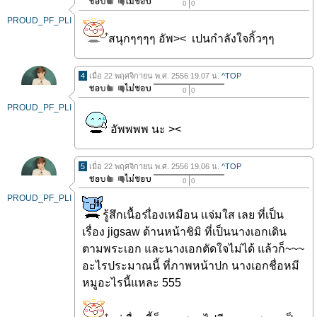
0
0
PROUD_PF_PLI
สนุกๆๆๆๆ อัพ>< เปนกำลังใจกิ้วๆๆ
4
เมื่อ 22 พฤศจิกายน พ.ศ. 2556 19.07 น.
^TOP
0
0
PROUD_PF_PLI
อัพพพพ นะ ><
5
เมื่อ 22 พฤศจิกายน พ.ศ. 2556 19.06 น.
^TOP
0
0
PROUD_PF_PLI
รู้สึกเนื้อรเื่องเหมือน เเจ่มใส เลย ที่เป็น
เรื่อง jigsaw ด้านหน้าชิมิ ที่เป็นนางเอกเดิน
ตามพระเอก และนางเอกตัดใจไม่ได้ แล้วก็~~~
อะไรประมาณนี้ ที่ภาพหน้าปก นางเอกชื่อหมี
หมูอะไรนี้แหละ 555