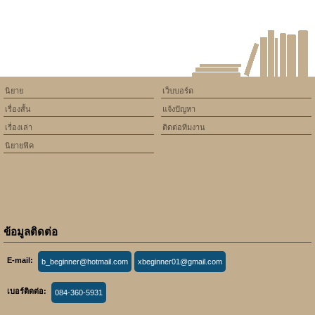
นิยาย
เว็บบอร์ด
เรื่องสั้น
แจ้งปัญหา
เรื่องเล่า
ติดต่อทีมงาน
นิยายฟิค
ข้อมูลติดต่อ
E-mail:
b_beginner@hotmail.com
xbeginner01@gmail.com
เบอร์ติดต่อ:
084-360-5931