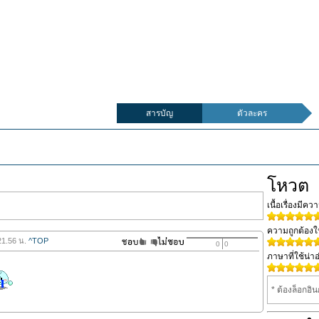
สารบัญ
ตัวละคร
โหวต
เนื้อเรื่องมีค
ความถูกต้อง
21.56 น.
^TOP
0
0
ภาษาที่ใช้น่าอ
* ต้องล็อกอิ