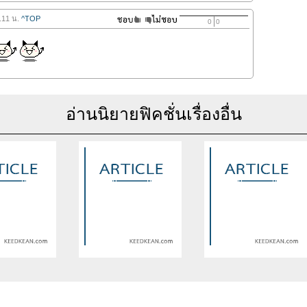
0.11 น.
^TOP
0
0
อ่านนิยายฟิคชั่นเรื่องอื่น
se of undefined
Warning
: Use of undefined
Warning
: Use of undefine
rticle_topic -
constant article_topic -
constant article_topic -