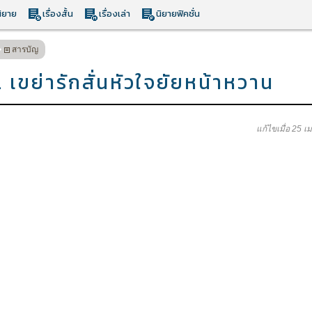
ิยาย
เรื่องสั้น
เรื่องเล่า
นิยายฟิคชั่น
สารบัญ
 เขย่ารักสั่นหัวใจยัยหน้าหวาน
แก้ไขเมื่อ 25 