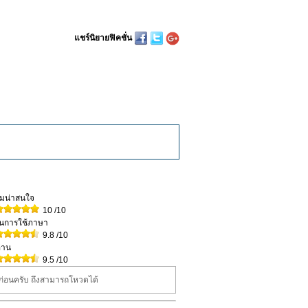
แชร์นิยายฟิคชั่น
วามน่าสนใจ
10
/10
ในการใช้ภาษา
9.8
/10
่าน
9.5
/10
นก่อนครับ ถึงสามารถโหวดได้