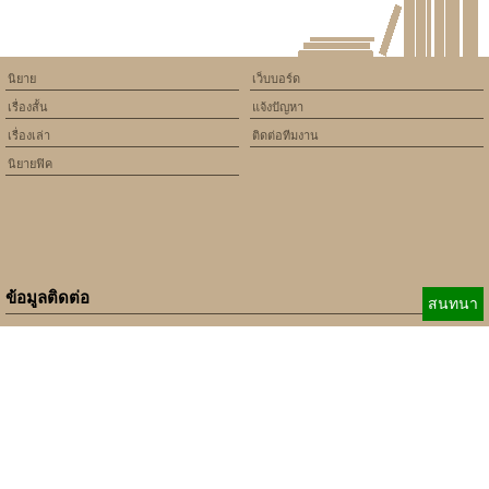
นิยาย
เว็บบอร์ด
เรื่องสั้น
แจ้งปัญหา
เรื่องเล่า
ติดต่อทีมงาน
นิยายฟิค
ข้อมูลติดต่อ
สนทนา
E-mail:
b_beginner@hotmail.com
xbeginner01@gmail.com
เบอร์ติดต่อ:
084-360-5931
Copyright © 2010 - 2018 Keedkean.com All rights reserved.
Developed by
xbeginner01