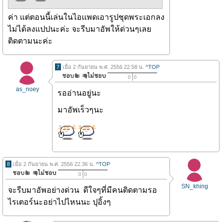
ค่า แต่ตอนนี้เล่นในไอเเพดเอารูปชุดพระเอกลง
ไม่ได้ลงแปปนะค่ะ จะรีบมาอัพให้ด่วนๆเลย
ติดตามนะค่ะ
7
เมื่อ 2 กันยายน พ.ศ. 2556 22.58 น.
^TOP
0
0
as_noey
รออ่านอยู่นะ
มาอัพเร็วๆนะ
8
เมื่อ 2 กันยายน พ.ศ. 2556 22.36 น.
^TOP
0
0
SN_khing
จะรีบมาอัพอย่างด่วน ดีใจๆที่มีคนติดตามรอ
ไรเตอร์นะอย่าไปไหนนะ ปุอิ้งๆ