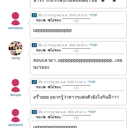
น่ารัก รักแรกพบกันเลยที่เดียว อิอิ
13
เมื่อ 13 กรกฎาคม พ.ศ. 2556 19.03 น.
^TOP
0
0
aomaoun
upppppppppppppp
14
เมื่อ 12 กรกฎาคม พ.ศ. 2556 09.58 น.
^TOP
0
0
aung
สอบแลวมา..upppppppppppppppppppp...เลย
นะรออะ
15
เมื่อ 9 กรกฎาคม พ.ศ. 2556 22.54 น.
^TOP
0
0
tanopa
อร๊ายยย อยากรู้ว่าสาวๆแต่งตัวยังไงกันน๊าาา
16
เมื่อ 4 กรกฎาคม พ.ศ. 2556 19.14 น.
^TOP
0
0
aomaoun
upppppppppppppppp