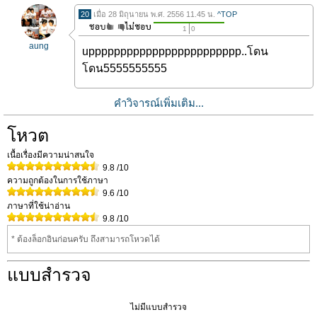
20
เมื่อ 28 มิถุนายน พ.ศ. 2556 11.45 น.
^TOP
1
0
aung
upppppppppppppppppppppppp..โดน
โดน5555555555
คำวิจารณ์เพิ่มเติม...
โหวต
เนื้อเรื่องมีความน่าสนใจ
9.8
/10
ความถูกต้องในการใช้ภาษา
9.6
/10
ภาษาที่ใช้น่าอ่าน
9.8
/10
* ต้องล็อกอินก่อนครับ ถึงสามารถโหวดได้
แบบสำรวจ
ไม่มีแบบสำรวจ