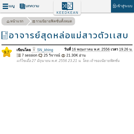
เมนู
บทความ
เข้าสู่ระบบ
KEEDKEAN
หน้าแรก
รวมนิยายฟิคชั่นทั้งหมด
อาจารย์สุดหล่อแม่สาวตัวเเสบ
วันที่
16 พฤษภาคม พ.ศ. 2556
เวลา
19.26 น.
เขียนโดย
SN_khing
9.7
7 session
25 วิจารณ์
21.30K อ่าน
แก้ไขเมื่อ 27 มิถุนายน พ.ศ. 2556 23.21 น. โดย เจ้าของนิยายฟิคชั่น