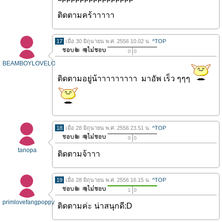
ติดตามคร้าาาาา
17
เมื่อ 30 มิถุนายน พ.ศ. 2556 10.02 น.
^TOP
0
0
BEAMBOYLOVELOVE
ติดตามอยู่น้าาาาาาาาา มาอัพ เร็ว ๆๆๆ
18
เมื่อ 28 มิถุนายน พ.ศ. 2556 23.51 น.
^TOP
0
0
tanopa
ติดตามจ้าาา
19
เมื่อ 28 มิถุนายน พ.ศ. 2556 16.15 น.
^TOP
1
0
primlovefangpoppy
ติดตามค่ะ น่าสนุกดี:D