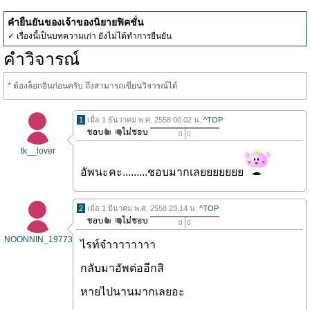
คำยืนยันของเจ้าของนิยายฟิคชั่น
✓ เรื่องนี้เป็นบทความเก่า ยังไม่ได้ทำการยืนยัน
คำวิจารณ์
* ต้องล็อกอินก่อนครับ ถึงสามารถเขียนวิจารณ์ได้
1
เมื่อ 1 ธันวาคม พ.ศ. 2558 00.02 น.
^TOP
0
0
tk__lover
อัพนะคะ.........ชอบมากเลยยยยยยย
2
เมื่อ 1 มีนาคม พ.ศ. 2558 23.14 น.
^TOP
0
0
NOONNIN_19773
ไรท์จ๋าาาาาาาา
กลับมาอัพต่ออีกสิ
หายไปนานมากเลยอะ