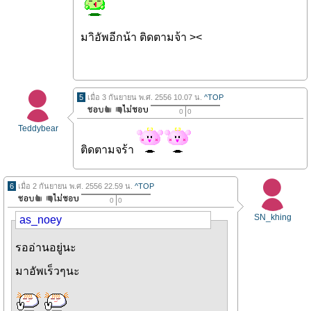
มาิอัพอีกน้า ติดตามจ้า ><
5
เมื่อ 3 กันยายน พ.ศ. 2556 10.07 น.
^TOP
0
0
Teddybear
ติดตามจร้า
6
เมื่อ 2 กันยายน พ.ศ. 2556 22.59 น.
^TOP
0
0
SN_khing
as_noey
รออ่านอยู่นะ
มาอัพเร็วๆนะ