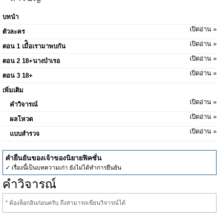
บทนำ
เปิดอ่าน »
ตัวละคร
เปิดอ่าน »
ตอน 1 เมื่ิอเรามาพบกัน
เปิดอ่าน »
ตอน 2 18+นางบำเรอ
เปิดอ่าน »
ตอน 3 18+
เพิ่มเติม
เปิดอ่าน »
คำวิจารณ์
เปิดอ่าน »
ผลโหวต
เปิดอ่าน »
แบบสำรวจ
คำยืนยันของเจ้าของนิยายฟิคชั่น
✓ เรื่องนี้เป็นบทความเก่า ยังไม่ได้ทำการยืนยัน
คำวิจารณ์
* ต้องล็อกอินก่อนครับ ถึงสามารถเขียนวิจารณ์ได้