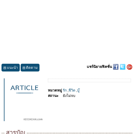
แชร์นิยายฟิคชั่น
แนะนำ
ติดตาม
หมวดหมู่
รัก
,
ชีวิต
,
บู๊
สถานะ
ยังไม่จบ
สารบัญ