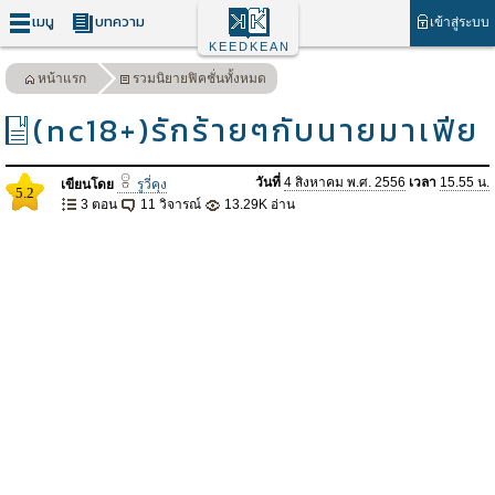
เมนู
บทความ
เข้าสู่ระบบ
KEEDKEAN
หน้าแรก
รวมนิยายฟิคชั่นทั้งหมด
(nc18+)รักร้ายๆกับนายมาเฟีย
วันที่
4 สิงหาคม พ.ศ. 2556
เวลา
15.55 น.
เขียนโดย
รูวี่คุง
5.2
3 ตอน
11 วิจารณ์
13.29K อ่าน