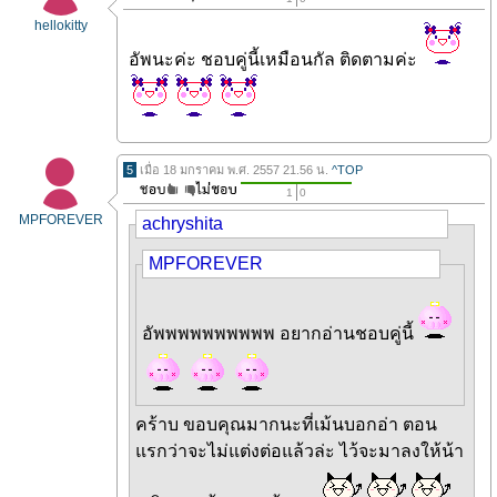
hellokitty
อัพนะค่ะ ชอบคู่นี้เหมือนกัล ติดตามค่ะ
5
เมื่อ 18 มกราคม พ.ศ. 2557 21.56 น.
^TOP
1
0
MPFOREVER
achryshita
MPFOREVER
อัพพพพพพพพพพ อยากอ่านชอบคู่นี้
คร้าบ ขอบคุณมากนะที่เม้นบอกอ่า ตอน
แรกว่าจะไม่แต่งต่อแล้วล่ะ ไว้จะมาลงให้น้า