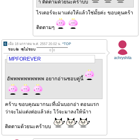
า ติดตามด้วยนะคร้าบบ
ไรเตอร์จะมาแต่งให้แล้วใช่มั้ยค่ะ ขอบคุนคร้า
ติดตามๆ
6
เมื่อ 18 มกราคม พ.ศ. 2557 20.02 น.
^TOP
0
0
achryshita
MPFOREVER
อัพพพพพพพพพพ อยากอ่านชอบคู่นี้
คร้าบ ขอบคุณมากนะที่เม้นบอกอ่า ตอนแรก
ว่าจะไม่แต่งต่อแล้วล่ะ ไว้จะมาลงให้น้าา
ติดตามด้วยนะคร้าบบ