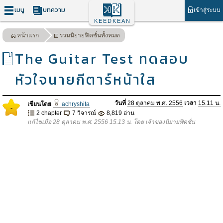
เมนู
บทความ
เข้าสู่ระบบ
KEEDKEAN
หน้าแรก
รวมนิยายฟิคชั่นทั้งหมด
The Guitar Test ทดสอบ
หัวใจนายกีตาร์หน้าใส
วันที่
28 ตุลาคม พ.ศ. 2556
เวลา
15.11 น.
เขียนโดย
achryshita
-
2 chapter
7 วิจารณ์
8,819 อ่าน
แก้ไขเมื่อ 28 ตุลาคม พ.ศ. 2556 15.13 น. โดย เจ้าของนิยายฟิคชั่น