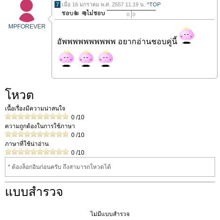
7
เมื่อ 16 มกราคม พ.ศ. 2557 11.19 น.
^TOP
0
0
MPFOREVER
อัพพพพพพพพพพ อยากอ่านชอบคู่นี้
โหวต
เนื้อเรื่องมีความน่าสนใจ
0
/10
ความถูกต้องในการใช้ภาษา
0
/10
ภาษาที่ใช้น่าอ่าน
0
/10
* ต้องล็อกอินก่อนครับ ถึงสามารถโหวดได้
แบบสำรวจ
ไม่มีแบบสำรวจ