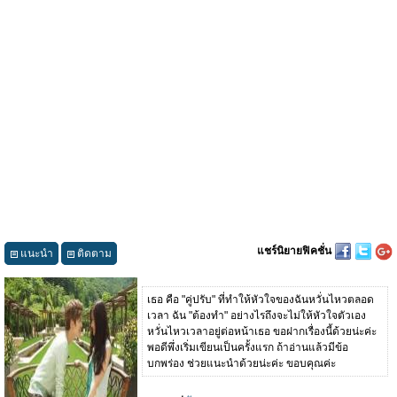
แชร์นิยายฟิคชั่น
แนะนำ
ติดตาม
เธอ คือ "คู่ปรับ" ที่ทำให้หัวใจของฉันหวั่นไหวตลอด
เวลา ฉัน "ต้องทำ" อย่างไรถึงจะไม่ให้หัวใจตัวเอง
หวั่นไหวเวลาอยู่ต่อหน้าเธอ ขอฝากเรื่องนี้ด้วยน่ะค่ะ
พอดีพึ่งเริ่มเขียนเป็นครั้งแรก ถ้าอ่านแล้วมีข้อ
บกพร่อง ช่วยแนะนำด้วยน่ะค่ะ ขอบคุณค่ะ