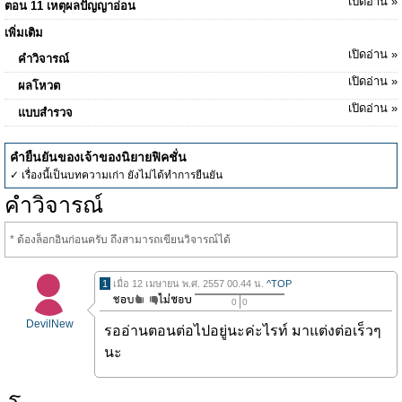
เปิดอ่าน »
ตอน 11 เหตุผลปัญญาอ่อน
เพิ่มเติม
เปิดอ่าน »
คำวิจารณ์
เปิดอ่าน »
ผลโหวต
เปิดอ่าน »
แบบสำรวจ
คำยืนยันของเจ้าของนิยายฟิคชั่น
✓ เรื่องนี้เป็นบทความเก่า ยังไม่ได้ทำการยืนยัน
คำวิจารณ์
* ต้องล็อกอินก่อนครับ ถึงสามารถเขียนวิจารณ์ได้
1
เมื่อ 12 เมษายน พ.ศ. 2557 00.44 น.
^TOP
0
0
DevilNew
รออ่านตอนต่อไปอยู่นะค่ะไรท์ มาแต่งต่อเร็วๆ
นะ