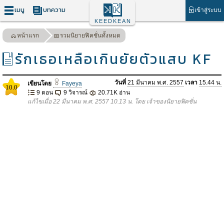
เมนู
บทความ
เข้าสู่ระบบ
KEEDKEAN
หน้าแรก
รวมนิยายฟิคชั่นทั้งหมด
รักเธอเหลือเกินยัยตัวแสบ KF
วันที่
21 มีนาคม พ.ศ. 2557
เวลา
15.44 น.
เขียนโดย
Fayeya
10.0
9 ตอน
9 วิจารณ์
20.71K อ่าน
แก้ไขเมื่อ 22 มีนาคม พ.ศ. 2557 10.13 น. โดย เจ้าของนิยายฟิคชั่น