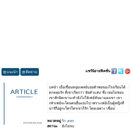
แชร์นิยายฟิคชั่น
แนะนำ
ติดตาม
บทนำ เมื่อเขื่อนหนุ่มเพลย์บอยตัวพ่อของโรงเรียนได้
ตกหลุมรัก ที่เขาเรียกว่า 'ยัยตัวแสบ' ซึ่ง เทอไม่ชอบ
เขาสักนิดเขาจะทำยังไงให้เฟย์หันมามองเขา เขา
กลัวเฟย์จะโดนคนอื่นแย่งไป เพราะเฟย์เป็นผู้หญิงที่
น่ารักือยู่กะใครใครเขาก็รัก โดยเฉพาะ 'เขื่อน'
หมวดหมู่
รัก
,
ตลก
สถานะ
ยังไม่จบ