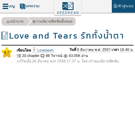
เมนู
บทความ
เข้าสู่ระบบ
KEEDKEAN
หน้าแรก
รวมนิยายฟิคชั่นทั้งหมด
Love and Tears รักทั้งน้ำตา
วันที่
6 ธันวาคม พ.ศ. 2557
เวลา
16.40 น.
เขียนโดย
Loveseen
9.7
20 chapter
86 วิจารณ์
43.05K อ่าน
แก้ไขเมื่อ 26 มีนาคม พ.ศ. 2558 17.37 น. โดย เจ้าของนิยายฟิคชั่น