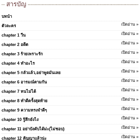
สารบัญ
บทนำ
เปิดอ่าน »
ตัวละคร
เปิดอ่าน »
chapter 1 วีน
เปิดอ่าน »
chapter 2 อดีต
เปิดอ่าน »
chapter 3 ร้ายเพราะรัก
เปิดอ่าน »
chapter 4 ทำอะไร
เปิดอ่าน »
chapter 5 กลัวแล้ว,อย่าพูดมันเลย
เปิดอ่าน »
chapter 6 อารมณ์ตามกัน
เปิดอ่าน »
chapter 7 ทนไม่ได้
เปิดอ่าน »
chapter 8 ทำดีครั้งสุดท้าย
เปิดอ่าน »
chapter 9 ความทรงจำดีๆ
เปิดอ่าน »
chapter 10 รู้สึกยังไง
เปิดอ่าน »
chapter 11 อย่าบังคับได้ม่ะ(ไม่ชอบ)
เปิดอ่าน »
chapter 12 สัญญาแล้วน่ะ