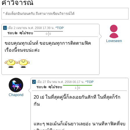
คำวิจารณ์
* ต้องล็อกอินก่อนครับ ถึงสามารถเขียนวิจารณ์ได้
1
เมื่อ 2 เมษายน พ.ศ. 2558 17.39 น.
^TOP
0
0
Loveseen
ขอบคุณทุกเม้นท์ ขอบคุณทุกการติดตามฟิค
เรื่องนี้จนจบน่ะค่ะ
2
เมื่อ 27 มีนาคม พ.ศ. 2558 00.17 น.
^TOP
1
0
Chapond
20 เย่ ในที่สุดคู่นี้ก็ลงเอยกันสักที ในที่สุดก็รัก
กัน
แหะๆ พอเม้นก็เม้นยาวเลยอ่ะ นานทีหาฟิคที่จบ