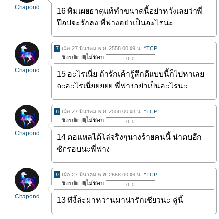
Chapond
16 พิมเผยธาตุแท้ทำขนาดนี้อย่าหวังเลยว่าพี่
ป๊อปจะรักลง พี่ฟางอย่าเป็นอะไรนะ
7
เมื่อ 27 มีนาคม พ.ศ. 2558 00.09 น.
^TOP
0
0
Chapond
15 อะไรเนี่ย ถ้ารักเค้ารู้สึกดีแบบนี้ก็ไปหาเลย
จะอะไรเนี่ยยยยย พี่ฟางอย่าเป็นอะไรนะ
8
เมื่อ 27 มีนาคม พ.ศ. 2558 00.08 น.
^TOP
0
0
Chapond
14 ตอแหลได้โล่จริงๆนางร้ายคนนี้ น่าตบอีก
ซักรอบนะพี่ฟาง
9
เมื่อ 27 มีนาคม พ.ศ. 2558 00.06 น.
^TOP
0
0
Chapond
13 ทีงี้ล่ะมาหวานมาน่ารักเชียวนะ คู่นี้