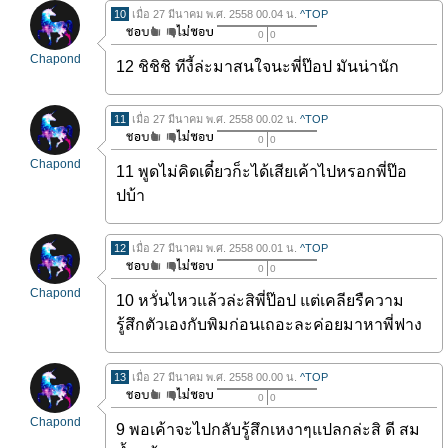
10
เมื่อ 27 มีนาคม พ.ศ. 2558 00.04 น.
^TOP
0
0
Chapond
12 ชิชิชิ ทีงี้ล่ะมาสนใจนะพี่ป๊อป มันน่านัก
11
เมื่อ 27 มีนาคม พ.ศ. 2558 00.02 น.
^TOP
0
0
Chapond
11 พูดไม่คิดเดี๋ยวก็ะได้เสียเค้าไปหรอกพี่ป๊อ
ปบ้า
12
เมื่อ 27 มีนาคม พ.ศ. 2558 00.01 น.
^TOP
0
0
Chapond
10 หวั่นไหวแล้วล่ะสิพี่ป๊อป แต่เคลียรืความ
รู้สึกตัวเองกับพิมก่อนเถอะละค่อยมาหาพี่ฟาง
13
เมื่อ 27 มีนาคม พ.ศ. 2558 00.00 น.
^TOP
0
0
Chapond
9 พอเค้าจะไปกลับรู้สึกเหงาๆแปลกล่ะสิ ดี สม