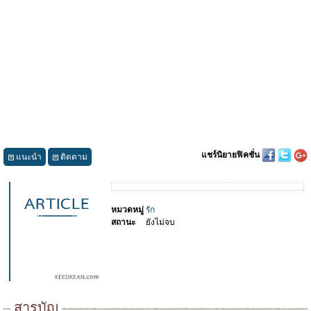
แชร์นิยายฟิคชั่น
แนะนำ
ติดตาม
หมวดหมู่
รัก
สถานะ
ยังไม่จบ
สารบัญ