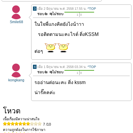
3
เมื่อ 2 มิถุนายน พ.ศ. 2558 17.55 น.
^TOP
1
0
Smile68
ในใจพี่แกงคิดยังไงน้าาา
รอติดตามนะคะไรต์ ติ่งKSSM
ต่อๆ
4
เมื่อ 1 มิถุนายน พ.ศ. 2558 03.34 น.
^TOP
1
0
kongkang
รออ่านต่อนะคะ ติ่ง kssm
น่ารั๊คคค่ะ
โหวต
เนื้อเรื่องมีความน่าสนใจ
7
/10
ความถูกต้องในการใช้ภาษา