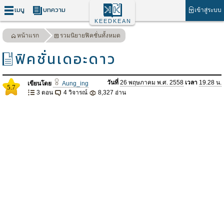
เมนู
บทความ
เข้าสู่ระบบ
KEEDKEAN
หน้าแรก
รวมนิยายฟิคชั่นทั้งหมด
ฟิคชั่นเดอะดาว
วันที่
26 พฤษภาคม พ.ศ. 2558
เวลา
19.28 น.
เขียนโดย
Aung_ing
5.7
3 ตอน
4 วิจารณ์
8,327 อ่าน