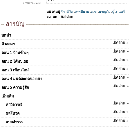
หมวดหมู่
รัก
,
ชีวิต
,
เทพนิยาย
,
ตลก
,
ผจญภัย
,
บู๊
,
ดนตรี
สถานะ
ยังไม่จบ
สารบัญ
บทนำ
เปิดอ่าน »
ตัวละคร
เปิดอ่าน »
ตอน 1 บ้านข้างๆ
เปิดอ่าน »
ตอน 2 ได้พบเธอ
เปิดอ่าน »
ตอน 3 เพื่อนใหม่
เปิดอ่าน »
ตอน 4 มนต์สะกดของเขา
เปิดอ่าน »
ตอน 5 ความรู้สึก
เพิ่มเติม
เปิดอ่าน »
คำวิจารณ์
เปิดอ่าน »
ผลโหวต
เปิดอ่าน »
แบบสำรวจ