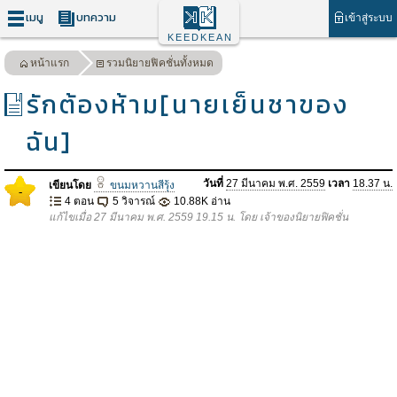
เมนู
บทความ
เข้าสู่ระบบ
KEEDKEAN
หน้าแรก
รวมนิยายฟิคชั่นทั้งหมด
รักต้องห้าม[นายเย็นชาของ
ฉัน]
วันที่
27 มีนาคม พ.ศ. 2559
เวลา
18.37 น.
เขียนโดย
ขนมหวานสีรุ้ง
-
4 ตอน
5 วิจารณ์
10.88K อ่าน
แก้ไขเมื่อ 27 มีนาคม พ.ศ. 2559 19.15 น. โดย เจ้าของนิยายฟิคชั่น