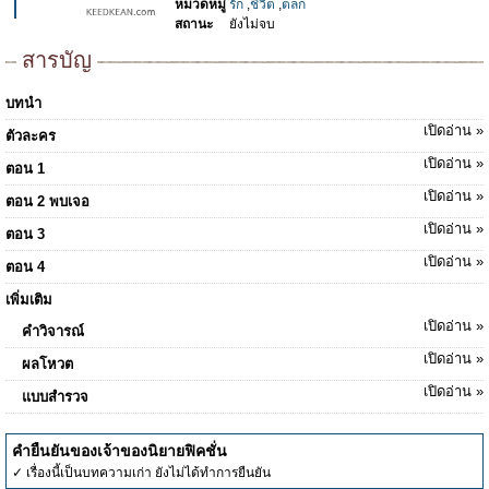
หมวดหมู่
รัก
,
ชีวิต
,
ตลก
สถานะ
ยังไม่จบ
สารบัญ
บทนำ
เปิดอ่าน »
ตัวละคร
เปิดอ่าน »
ตอน 1
เปิดอ่าน »
ตอน 2 พบเจอ
เปิดอ่าน »
ตอน 3
เปิดอ่าน »
ตอน 4
เพิ่มเติม
เปิดอ่าน »
คำวิจารณ์
เปิดอ่าน »
ผลโหวต
เปิดอ่าน »
แบบสำรวจ
คำยืนยันของเจ้าของนิยายฟิคชั่น
✓ เรื่องนี้เป็นบทความเก่า ยังไม่ได้ทำการยืนยัน