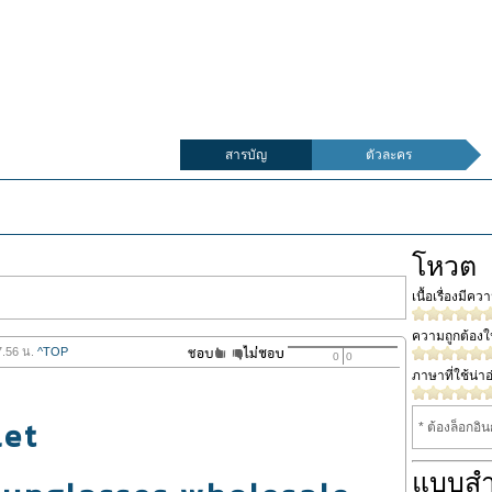
สารบัญ
ตัวละคร
โหวต
เนื้อเรื่องมีค
ความถูกต้อง
7.56 น.
^TOP
0
0
ภาษาที่ใช้น่าอ
let
* ต้องล็อกอิ
แบบส