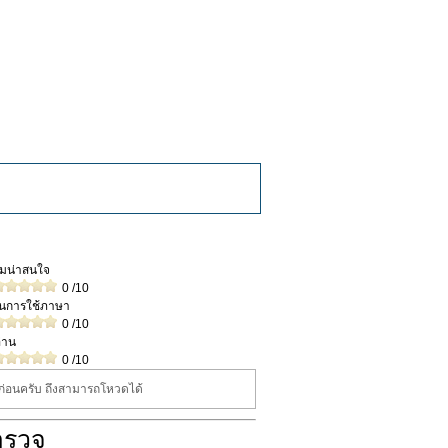
วามน่าสนใจ
0
/10
ในการใช้ภาษา
0
/10
่าน
0
/10
นก่อนครับ ถึงสามารถโหวดได้
ำรวจ