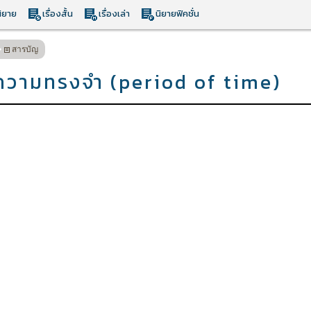
ิยาย
เรื่องสั้น
เรื่องเล่า
นิยายฟิคชั่น
สารบัญ
ในความทรงจำ (period of time)