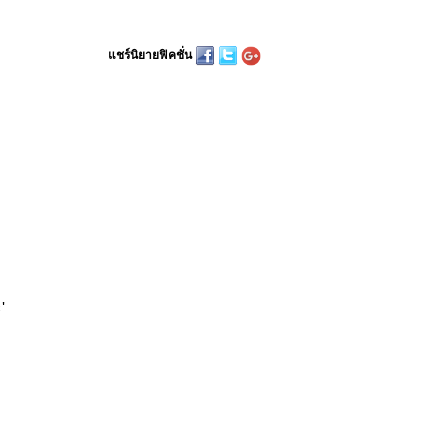
แชร์นิยายฟิคชั่น
'