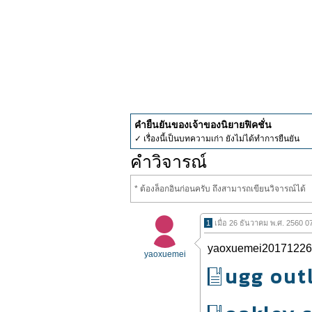
คำยืนยันของเจ้าของนิยายฟิคชั่น
✓ เรื่องนี้เป็นบทความเก่า ยังไม่ได้ทำการยืนยัน
คำวิจารณ์
* ต้องล็อกอินก่อนครับ ถึงสามารถเขียนวิจารณ์ได้
1
เมื่อ 26 ธันวาคม พ.ศ. 2560 0
yaoxuemei20171226
yaoxuemei
ugg out