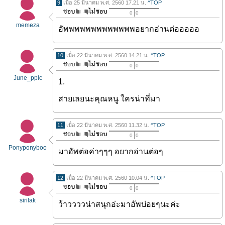
9
เมื่อ 25 มีนาคม พ.ศ. 2560 17.21 น.
^TOP
0
0
memeza
อัพพพพพพพพพพพพพอยากอ่านต่อออออ
10
เมื่อ 22 มีนาคม พ.ศ. 2560 14.21 น.
^TOP
0
0
June_pplc
1.
สายเลยนะคุณหนู ใครน่าที่มา
11
เมื่อ 22 มีนาคม พ.ศ. 2560 11.32 น.
^TOP
0
0
Ponyponyboo
มาอัพต่อค่าๆๆๆ อยากอ่านต่อๆ
12
เมื่อ 22 มีนาคม พ.ศ. 2560 10.04 น.
^TOP
0
0
sirilak
ว้าววววน่าสนุกอ่ะมาอัพบ่อยๆนะค่ะ