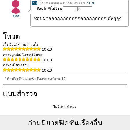
13
เมื่อ 22 มีนาคม พ.ศ. 2560 09.41 น.
^TOP
0
0
ซิลลี่
ชอบมากกกกกกกกกกกกกกกกกกกก อัพๆๆๆ
โหวต
เนื้อเรื่องมีความน่าสนใจ
10
/10
ความถูกต้องในการใช้ภาษา
10
/10
ภาษาที่ใช้น่าอ่าน
10
/10
* ต้องล็อกอินก่อนครับ ถึงสามารถโหวดได้
แบบสำรวจ
ไม่มีแบบสำรวจ
อ่านนิยายฟิคชั่นเรื่องอื่น