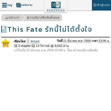
เมนู
บทความ
เข้าสู่ระบบ
KEEDKEAN
หน้าแรก
รวมนิยายฟิคชั่นทั้งหมด
This Fate รักนี้ไม่ได้ตั้งใจ
วันที่
21 มีนาคม พ.ศ. 2560
เวลา
23.06 น.
เขียนโดย
tenyye
10.0
3 chapter
13 วิจารณ์
8,642 อ่าน
แก้ไขเมื่อ 22 มีนาคม พ.ศ. 2560 10.49 น. โดย เจ้าของนิยายฟิคชั่น