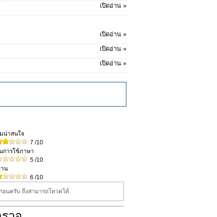
เปิดอ่าน »
เปิดอ่าน »
เปิดอ่าน »
เปิดอ่าน »
วามน่าสนใจ
7
/10
ในการใช้ภาษา
5
/10
่าน
6
/10
นก่อนครับ ถึงสามารถโหวดได้
ำรวจ