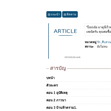
แนะนำ
ติดตาม
"ป็อปเอ้ย มาดูนี่เร
เลยนิครับ คุณพ่อซื
หมวดหมู่
รัก
,
สืบสวน
สถานะ
ยังไม่จบ
สารบัญ
บทนำ
ตัวละคร
ตอน 1 อุบัติเหตุ
ตอน 2 ภาวนา
ตอน 3 บ้านฟ้าคราม1.