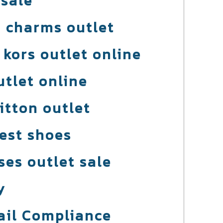
 sale
 charms outlet
 kors outlet online
utlet online
itton outlet
est shoes
ses outlet sale
y
ail Compliance