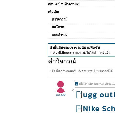
ตอน 4 บ้านฟ้าคราม2.
เพิ่มเติม
คำวิจารณ์
ผลโหวต
แบบสำรวจ
คำยืนยันของเจ้าของนิยายฟิคชั่น
✓ เรื่องนี้เป็นบทความเก่า ยังไม่ได้ทำการยืนยัน
คำวิจารณ์
* ต้องล็อกอินก่อนครับ ถึงสามารถเขียนวิจารณ์ได้
1
เมื่อ 24 มกราคม พ.ศ. 2561 1
ugg out
meadc
Nike Sc