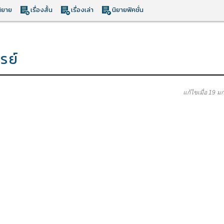
ิยาย
เรื่องสั้น
เรื่องเล่า
นิยายฟิคชั่น
รย์
แก้ไขเมื่อ 19 ม