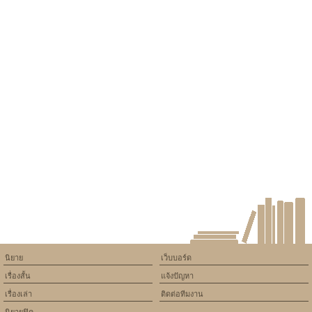
นิยาย
เว็บบอร์ด
เรื่องสั้น
แจ้งปัญหา
เรื่องเล่า
ติดต่อทีมงาน