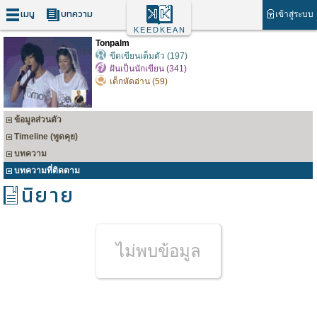
เมนู
บทความ
เข้าสู่ระบบ
KEEDKEAN
Tonpalm
ขีดเขียนเต็มตัว (197)
ฝันเป็นนักเขียน (341)
เด็กหัดอ่าน (59)
ข้อมูลส่วนตัว
Timeline (พูดคุย)
บทความ
บทความที่ติดตาม
นิยาย
ไม่พบข้อมูล