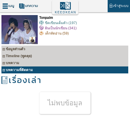
เมนู
บทความ
เข้าสู่ระบบ
KEEDKEAN
Tonpalm
ขีดเขียนเต็มตัว (197)
ฝันเป็นนักเขียน (341)
เด็กหัดอ่าน (59)
ข้อมูลส่วนตัว
Timeline (พูดคุย)
บทความ
บทความที่ติดตาม
เรื่องเล่า
ไม่พบข้อมูล