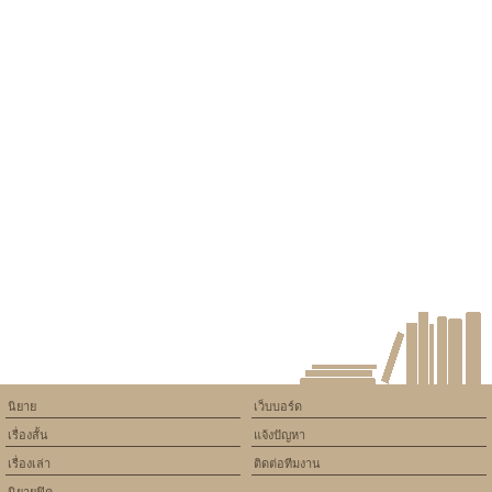
นิยาย
เว็บบอร์ด
เรื่องสั้น
แจ้งปัญหา
เรื่องเล่า
ติดต่อทีมงาน