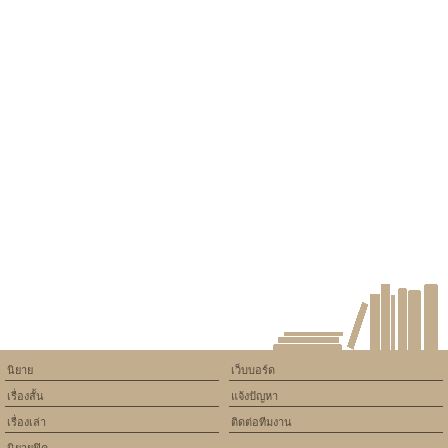
นิยาย
เว็บบอร์ด
เรื่องสั้น
แจ้งปัญหา
เรื่องเล่า
ติดต่อทีมงาน