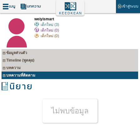
เมนู
บทความ
เข้าสู่ระบบ
KEEDKEAN
weiyismart
เด็กใหม่ (3)
เด็กใหม่ (0)
เด็กใหม่ (0)
ข้อมูลส่วนตัว
Timeline (พูดคุย)
บทความ
บทความที่ติดตาม
นิยาย
ไม่พบข้อมูล