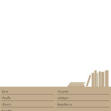
นิยาย
เว็บบอร์ด
เรื่องสั้น
แจ้งปัญหา
เรื่องเล่า
ติดต่อทีมงาน