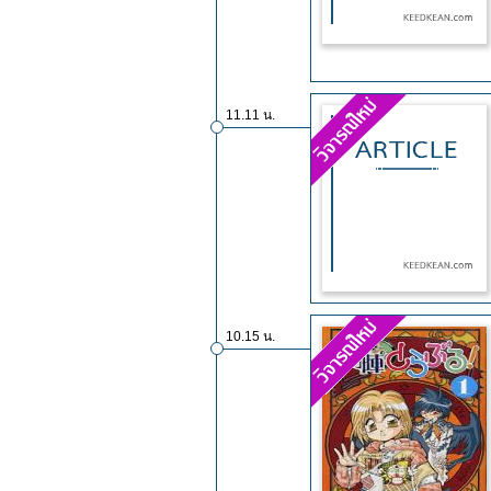
11.11 น.
10.15 น.