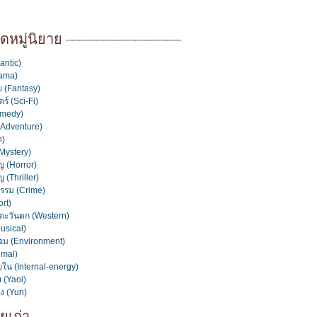
หมู่นิยาย
antic)
rama)
 (Fantasy)
ร์ (Sci-Fi)
medy)
(Adventure)
n)
Mystery)
 (Horror)
 (Thriller)
รม (Crime)
rt)
ะวันตก (Western)
usical)
้อม (Environment)
imal)
ใน (Internal-energy)
 (Yaoi)
ง (Yuri)
ยเก่า