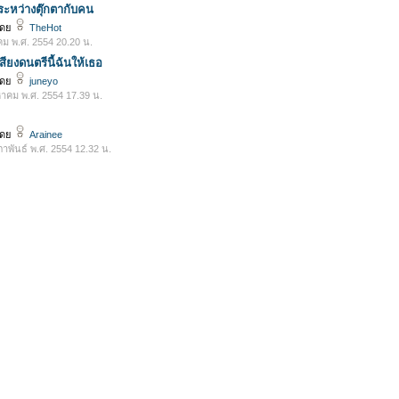
่ระหว่างตุ๊กตากับคน
โดย
TheHot
คม พ.ศ. 2554 20.20 น.
ียงดนตรีนี้ฉันให้เธอ
โดย
juneyo
หาคม พ.ศ. 2554 17.39 น.
โดย
Arainee
ภาพันธ์ พ.ศ. 2554 12.32 น.