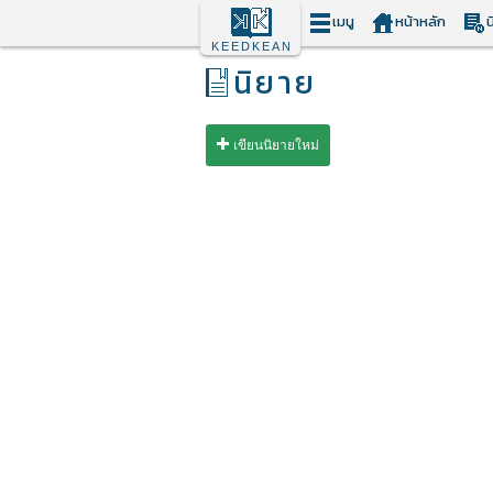
เมนู
หน้าหลัก
น
KEEDKEAN
นิยาย
เขียนนิยายใหม่