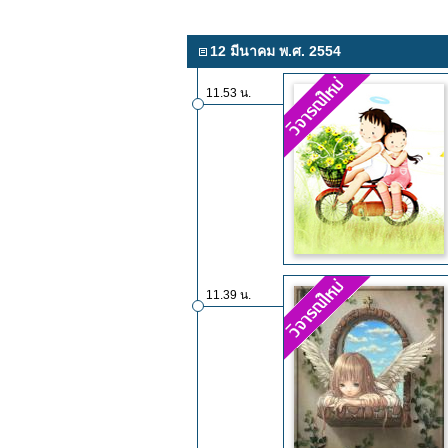
12 มีนาคม พ.ศ. 2554
11.53 น.
11.39 น.