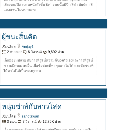
เสียงของปีศาจตนหนึ่งดังขึ้น ปีศาจตนนั้นมีปีก สีดำ นัยน์ตา สี
แดงฉาน ไม่ทราบเภท
ผู้ชนะสิ้นคิด
เขียนโดย
Amjay1
2 chapter
6 วิจารณ์
9,692 อ่าน
เด็กมัธยมปลาย กับการพิสูจน์ความดีของตัวเองและการพิสูจน์
ความผิดของคนอื่น เพื่อชัยชนะที่หาคุณค่าไม่ได้ และชัยชนะที่
ได้มาไม่ได้เป็นของทุกคน
หนุ่มซ่าส์กับสาวโสด
เขียนโดย
sangtawan
3 ตอน
7 วิจารณ์
12.75K อ่าน