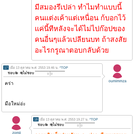
มีสมองรึเปล่า ทำไมทำแบบนี้
คนแต่งเค้าแต่เหนื่อน ก้บอกไว้
แค่นี้ทีหลังจะได้ไม่ไปก๊อปของ
คนอื่นๆแล้วเปลียนบท ถ้าสงสัย
อะไรกรูณาตอบกลับด้วย
17
เมื่อ 13 ตุลาคม พ.ศ. 2553 19.46 น.
^TOP
0
0
oumimmza
คร่า
มือใหม่อ่ะ
18
เมื่อ 13 ตุลาคม พ.ศ. 2553 19.27 น.
^TOP
0
0
zomii