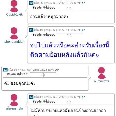
10
เมื่อ 25 ตุลาคม พ.ศ. 2553 12.20 น.
^TOP
0
0
CupidKukik
อ่านแล้วๆหนุกมากค่ะ
11
เมื่อ 19 ตุลาคม พ.ศ. 2553 11.33 น.
^TOP
0
0
phonganddan
จบไปแล้วหรือคะสำหรับเรื่องนี้
ติดตามย้อนหลังแล้วกันค่ะ
12
เมื่อ 14 ตุลาคม พ.ศ. 2553 15.26 น.
^TOP
0
0
oumimmza
ค่ะ ขอบคุณน่ะค่ะ
13
เมื่อ 14 ตุลาคม พ.ศ. 2553 14.59 น.
^TOP
0
0
เด็กซอยแปด
ไม่มีคำบรรยายแล้วมันค่อนข้างอ่านยากอ่า