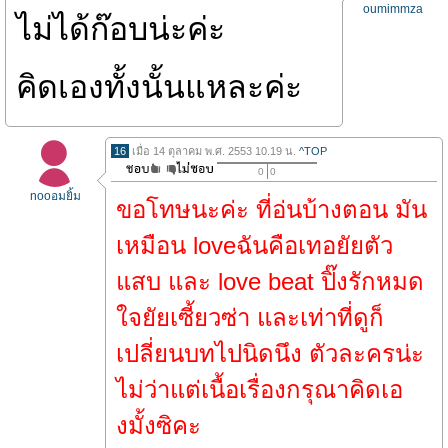
oumimmza
ไม่ได้ก๊อบน่ะค่ะ
คิดเองทั้งนั้นแหละค่ะ
16
เมื่อ 14 ตุลาคม พ.ศ. 2553 10.19 น.
^TOP
0
0
nooอมยิ้ม
ขอโทษนะค่ะ ที่อ่นบ้างตอน มัน
เหมือน loveฉันคือเทอยัยตัว
แสบ และ love beat ปิ๊งรักหมด
ใจยัยเซี้ยวซ่า และเท่าที่ดูก็
เปลี่ยนบทไปนิดนึง ตัวละครน่ะ
ไม่ว่าแต่เนื้อเรื่องกรุณาคิดเอ
งมั้งซิคะ