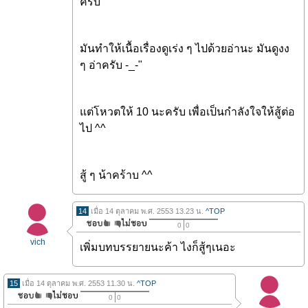
ครับ
มันทำให้เนื้อเรื่องดูเร่ง ๆ ไปด้วยอ่านะ มันดูงง
ๆ อ่าครับ -_-"
แต่โหวตให้ 10 นะครับ เพื่อเป็นกำลังใจให้สู้ต่อ
ไป ^^
สู้ ๆ น้าคร้าบ ^^
14
เมื่อ 14 ตุลาคม พ.ศ. 2553 13.23 น.
^TOP
0
0
vich
เพิ่มบทบรรยายนะค้า ไงก็สู้ๆเนอะ
15
เมื่อ 14 ตุลาคม พ.ศ. 2553 11.30 น.
^TOP
0
0