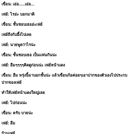
เขื่อน: เอ่อ.....เอ่อ...
เฟย์: ไรอ่ะ บอกมาดิ
เขื่อน: ชั้นชอบเธออ่ะเฟย์
เฟย์ถึงกับอึ้งไปเลย
เฟย์: นายพูดว่าไรน่ะ
เขื่อน: ชั้นชอบเธอ เป็นแฟนกันน่ะ
เฟย์: อืมๆๆๆๆคิดดูก่อนน่ะ เฟย์หน้าแดง
เขื่อน: อืม พรุ่งนี้มาบอกชั้นน่ะ แล้วเขื่อนก้อค่อยๆเอาปากของตัวเองไปประกบ
ปากของเฟย์
ทำให้เฟย์หน้าแดงใหญ่เลย
เฟย์: ไปก่อนน่ะ
เขื่อน: ครับ บายน่ะ
เฟย์: อืม
บ้านเฟย์