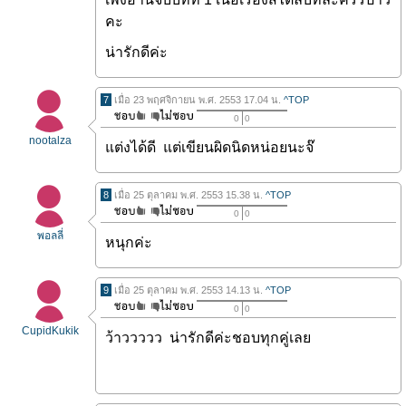
คะ
น่ารักดีค่ะ
7
เมื่อ 23 พฤศจิกายน พ.ศ. 2553 17.04 น.
^TOP
0
0
nootalza
แต่งได้ดี แต่เขียนผิดนิดหน่อยนะจ๊
8
เมื่อ 25 ตุลาคม พ.ศ. 2553 15.38 น.
^TOP
0
0
พอลลี่
หนุกค่ะ
9
เมื่อ 25 ตุลาคม พ.ศ. 2553 14.13 น.
^TOP
0
0
CupidKukik
ว้าววววว น่ารักดีค่ะชอบทุกคู่เลย