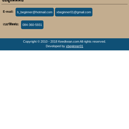
E-mail:
b_beginner@hotmail.com
xbeginner01@gmail.com
เบอร์ติดต่อ:
084-360-5931
Copyright © 2010 - 2018 Keedkean.com All rights reserved.
Developed by
xbeginner01