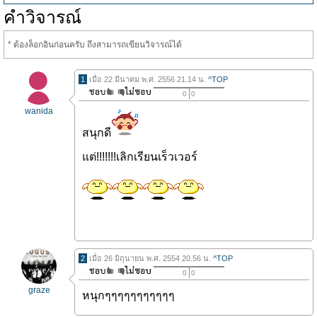
คำวิจารณ์
* ต้องล็อกอินก่อนครับ ถึงสามารถเขียนวิจารณ์ได้
1
เมื่อ 22 มีนาคม พ.ศ. 2556 21.14 น.
^TOP
0
0
wanida
สนุกดี
แต่!!!!!!!เลิกเรียนเร็วเวอร์
2
เมื่อ 26 มิถุนายน พ.ศ. 2554 20.56 น.
^TOP
0
0
graze
หนุกๆๆๆๆๆๆๆๆๆๆๆ