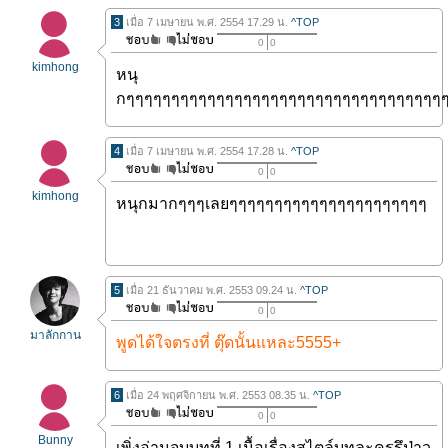
3
เมื่อ 7 เมษายน พ.ศ. 2554 17.29 น.
^TOP
0
0
kimhong
หนุ
กๆๆๆๆๆๆๆๆๆๆๆๆๆๆๆๆๆๆๆๆๆๆๆๆๆๆๆๆๆๆๆๆๆๆๆ
4
เมื่อ 7 เมษายน พ.ศ. 2554 17.28 น.
^TOP
0
0
kimhong
หนุกมากๆๆๆเลยๆๆๆๆๆๆๆๆๆๆๆๆๆๆๆๆๆๆๆๆๆๆ
5
เมื่อ 21 ธันวาคม พ.ศ. 2553 09.24 น.
^TOP
0
0
มาลักกาน
พูดได้ใจตรงที่ ตุ๊ดนั้นแหละ5555+
6
เมื่อ 24 พฤศจิกายน พ.ศ. 2553 08.35 น.
^TOP
0
0
Bunny
เพิ่งอ่านจบบทที่ 1 เนื้อเรื่องสไตล์บทละครรึป่าว