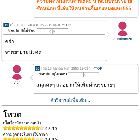
ความคิดเห็นส่วนตัวนะคะ น่าจะมีบทบรรยาย
ซักหน่อย นี่เล่นให้คนอ่านจิ้นเองหมดเลย 555
19
เมื่อ 13 ตุลาคม พ.ศ. 2553 19.06 น.
^TOP
0
0
oumimmza
คร่า
จาพยายามน่ะค่ะ
20
เมื่อ 13 ตุลาคม พ.ศ. 2553 19.03 น.
^TOP
0
0
vich
สนุกค่ะๆ แต่อยากให้เพิ่มคำบรรยายๆ
คำวิจารณ์เพิ่มเติม...
โหวต
เนื้อเรื่องมีความน่าสนใจ
9.3
/10
ความถูกต้องในการใช้ภาษา