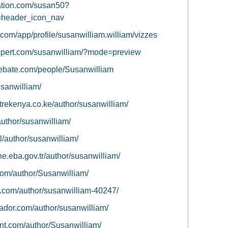
ation.com/susan50?
=header_icon_nav
u.com/app/profile/susanwilliam.william/vizzes
xpert.com/susanwilliam/?mode=preview
debate.com/people/Susanwilliam
usanwilliam/
ntrekenya.co.ke/author/susanwilliam/
/author/susanwilliam/
pl/author/susanwilliam/
ne.eba.gov.tr/author/susanwilliam/
.com/author/Susanwilliam/
me.com/author/susanwilliam-40247/
uador.com/author/susanwilliam/
ront.com/author/Susanwilliam/