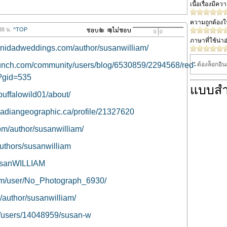
เนื้อเรื่องมีค
ความถูกต้อง
.38 น.
^TOP
0
0
ภาษาที่ใช้น่าอ
trinidadweddings.com/author/susanwilliam/
unch.com/community/users/blog/6530859/2294568/red-
* ต้องล็อกอิ
/?gid=535
แบบส
buffalowild01/about/
anadiangeographic.ca/profile/21327620
om/author/susanwilliam/
authors/susanwilliam
SusanWILLIAM
com/user/No_Photograph_6930/
m/author/susanwilliam/
et/users/14048959/susan-w