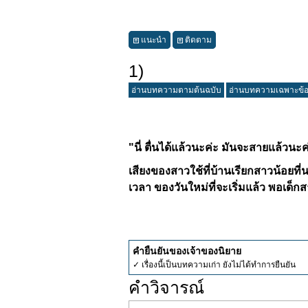
แนะนำ
ติดตาม
1)
อ่านบทความตามต้นฉบับ
อ่านบทความเฉพาะข้
"นี่ ตื่นได้แล้วนะค่ะ มันจะสายแล้วนะค
เสียงของสาวใช้ที่บ้านเรียกสาวน้อยที่
เวลา ของวันใหม่ที่จะเริ่มแล้ว พอเด็กสา
คำยืนยันของเจ้าของนิยาย
✓ เรื่องนี้เป็นบทความเก่า ยังไม่ได้ทำการยืนยัน
คำวิจารณ์