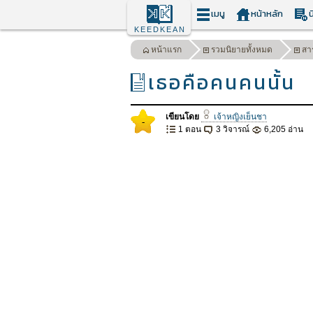
เมนู
หน้าหลัก
น
KEEDKEAN
หน้าแรก
รวมนิยายทั้งหมด
สา
เธอคือคนคนนั้น
เขียนโดย
เจ้าหญิงเย็นชา
-
1 ตอน
3 วิจารณ์
6,205 อ่าน