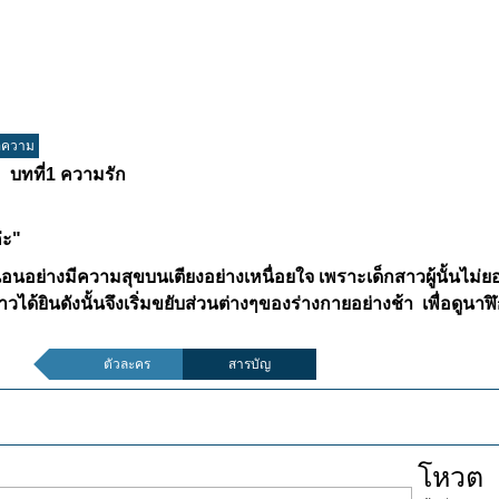
อความ
บทที่1
ความรัก
่ะ"
นอนอย่างมีความสุขบนเตียงอย่างเหนื่อยใจ เพราะเด็กสาวผู้นั้นไม่ยอ
วได้ยินดังนั้นจึงเริ่มขยับส่วนต่างๆของร่างกายอย่างช้า เพื่อดูนาฬิก
ตัวละคร
สารบัญ
โหวต