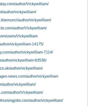
riday.com/author/Vickywilliam/
et/author/vickywilliam/
.it/annunci/author/vickywilliam/
cle.com/author/Vickywilliam/
com/users/Vickywilliam
author/vickywilliam-14175/
ory.com/author/vickywilliam-7114/
m/author/vickywilliam-63536/
co.uk/author/vickywilliam/
illages-news.com/author/vickywilliam
m/author/vickywilliam/
.com/author/Vickywilliam/
rofnursingjobs.com/author/vickywilliam/