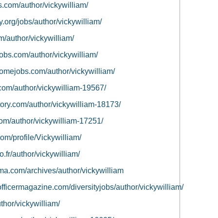
s.com/author/vickywilliam/
y.org/jobs/author/vickywilliam/
om/author/vickywilliam/
jobs.com/author/vickywilliam/
homejobs.com/author/vickywilliam/
.com/author/vickywilliam-19567/
ectory.com/author/vickywilliam-18173/
.com/author/vickywilliam-17251/
.com/profile/Vickywilliam/
o.fr/author/vickywilliam/
ma.com/archives/author/vickywilliam
officermagazine.com/diversityjobs/author/vickywilliam/
uthor/vickywilliam/