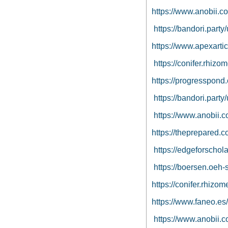
https://www.anobii.c
https://bandori.part
https://www.apexarti
https://conifer.rhiz
https://progresspond
https://bandori.part
https://www.anobii.c
https://theprepare
https://edgeforschola
https://boersen.oeh-s
https://conifer.rhizo
https://www.faneo.es
https://www.anobii.c