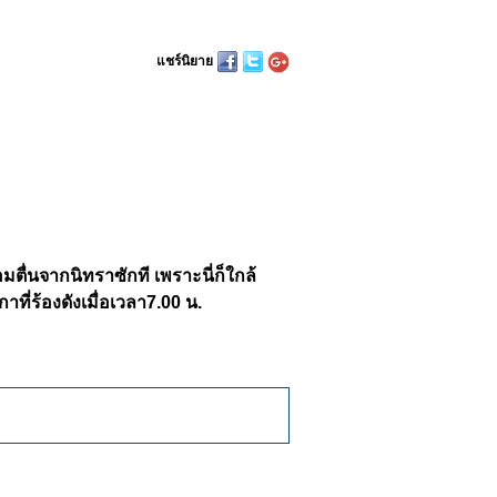
แชร์นิยาย
มตื่นจากนิทราซักที เพราะนี่ก็ใกล้
าที่ร้องดังเมื่อเวลา7.00 น.