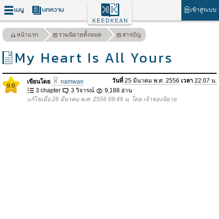
เมนู
บทความ
เข้าสู่ระบบ
KEEDKEAN
หน้าแรก
รวมนิยายทั้งหมด
สารบัญ
My Heart Is All Yours
วันที่
25 มีนาคม พ.ศ. 2556
เวลา
22.07 น.
เขียนโดย
namwan
9.0
3 chapter
3 วิจารณ์
9,188 อ่าน
แก้ไขเมื่อ 28 มีนาคม พ.ศ. 2556 09.49 น. โดย เจ้าของนิยาย