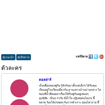
แชร์นิยาย
แนะนำ
ติดตาม
ตัวละคร
ดอลล่าร์
เป็นเพื่อนของพู่กัน รู้จักกันมาตั้งเเต่เด็กๆ ได้รับทุน
เรียนอยู่โรงเรียนเดียวกัน ฐานะทางบ้านปานกลาง ไม่
ชอบสีน้ำที่คอยหาเรื่องให้กับพู่กันอยู่เสมอๆ
อุปนิสัย : เปิ่นๆ ร่าเริง มีน้ำใจ ปฎิเสธคนไม่เก่ง ขี้
ขลาด ร้องไห้เก่งพอๆ กับการหัวเราะ อ่อนไหวง่าย ขี้