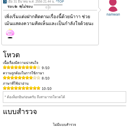
3
เมื่อ 31 มีนาคม พ.ศ. 2556 21.44 น.
^TOP
0
0
namwan
เพิ่งเริ่มเเต่งฝากติดตามเรื่องนี้ด้วยน้าาา ช่วย
เม้นเเสดงความคิดเห็นเเละเป็นกำลังใจด้วยนะ
โหวต
เนื้อเรื่องมีความน่าสนใจ
9
/10
ความถูกต้องในการใช้ภาษา
8
/10
ภาษาที่ใช้น่าอ่าน
10
/10
* ต้องล็อกอินก่อนครับ ถึงสามารถโหวดได้
แบบสำรวจ
ไม่มีแบบสำรวจ