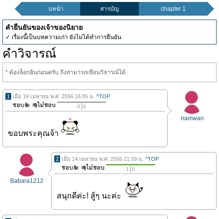
บทนำ
สารบัญ
chapter 1
คำยืนยันของเจ้าของนิยาย
✓ เรื่องนี้เป็นบทความเก่า ยังไม่ได้ทำการยืนยัน
คำวิจารณ์
* ต้องล็อกอินก่อนครับ ถึงสามารถเขียนวิจารณ์ได้
1
เมื่อ 16 เมษายน พ.ศ. 2556 16.05 น.
^TOP
0
0
namwan
ขอบพระคุณจ้า
2
เมื่อ 14 เมษายน พ.ศ. 2556 21.59 น.
^TOP
1
0
Babara1212
สนุกดีค่ะ! สู้ๆ นะค่ะ