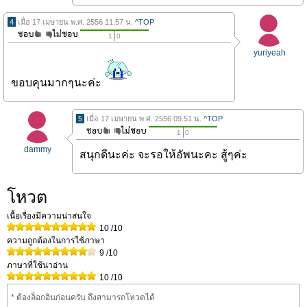
4
เมื่อ 17 เมษายน พ.ศ. 2556 11.57 น.
^TOP
1
0
yuriyeah
ขอบคุนมากๆนะค่ะ
5
เมื่อ 17 เมษายน พ.ศ. 2556 09.51 น.
^TOP
1
0
dammy
สนุกดีนะค่ะ จะรอให้อัพนะคะ สู้ๆค่ะ
โหวต
เนื้อเรื่องมีความน่าสนใจ
10
/10
ความถูกต้องในการใช้ภาษา
9
/10
ภาษาที่ใช้น่าอ่าน
10
/10
* ต้องล็อกอินก่อนครับ ถึงสามารถโหวดได้