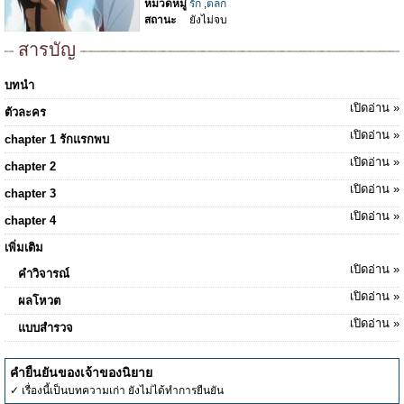
หมวดหมู่
รัก
,
ตลก
สถานะ
ยังไม่จบ
สารบัญ
บทนำ
เปิดอ่าน »
ตัวละคร
เปิดอ่าน »
chapter 1 รักแรกพบ
เปิดอ่าน »
chapter 2
เปิดอ่าน »
chapter 3
เปิดอ่าน »
chapter 4
เพิ่มเติม
เปิดอ่าน »
คำวิจารณ์
เปิดอ่าน »
ผลโหวต
เปิดอ่าน »
แบบสำรวจ
คำยืนยันของเจ้าของนิยาย
✓ เรื่องนี้เป็นบทความเก่า ยังไม่ได้ทำการยืนยัน