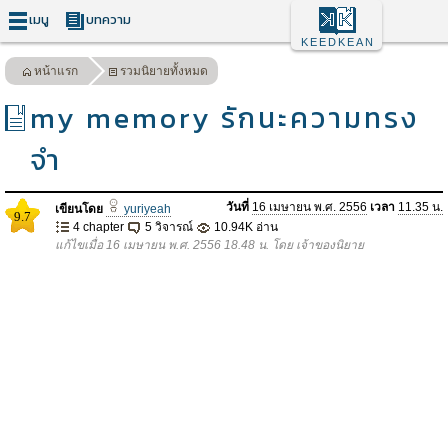
เมนู
บทความ
KEEDKEAN
หน้าแรก
รวมนิยายทั้งหมด
my memory รักนะความทรง
จำ
วันที่
16 เมษายน พ.ศ. 2556
เวลา
11.35 น.
เขียนโดย
yuriyeah
9.7
4 chapter
5 วิจารณ์
10.94K อ่าน
แก้ไขเมื่อ 16 เมษายน พ.ศ. 2556 18.48 น. โดย เจ้าของนิยาย