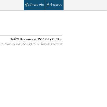
สมัครสมาชิก
เข้าสู่ระบบ
วันที่
22 สิงหาคม พ.ศ. 2556
เวลา
21.59 น.
อ 15 กันยายน พ.ศ. 2556 21.39 น. โดย เจ้าของนิยาย