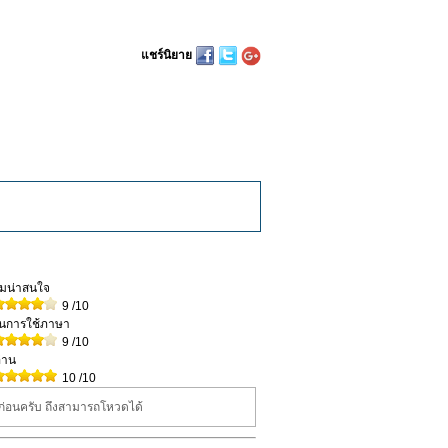
แชร์นิยาย
วามน่าสนใจ
9
/10
ในการใช้ภาษา
9
/10
่าน
10
/10
นก่อนครับ ถึงสามารถโหวดได้