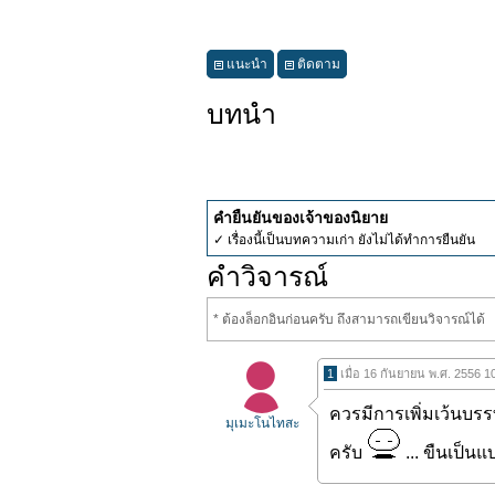
แนะนำ
ติดตาม
บทนำ
คำยืนยันของเจ้าของนิยาย
✓ เรื่องนี้เป็นบทความเก่า ยังไม่ได้ทำการยืนยัน
คำวิจารณ์
* ต้องล็อกอินก่อนครับ ถึงสามารถเขียนวิจารณ์ได้
1
เมื่อ 16 กันยายน พ.ศ. 2556 1
ควรมีการเพิ่มเว้นบรร
มุเมะโนไทสะ
ครับ
... ขืนเป็นแ