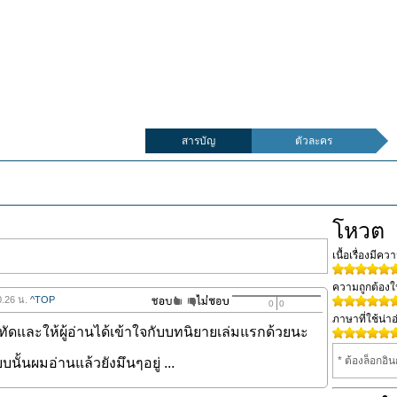
สารบัญ
ตัวละคร
โหวต
เนื้อเรื่องมีค
ความถูกต้อง
0.26 น.
^TOP
0
0
ภาษาที่ใช้น่าอ
ทัดและให้ผู้อ่านได้เข้าใจกับบทนิยายเล่มแรกด้วยนะ
* ต้องล็อกอิ
บบนั้นผมอ่านแล้วยังมึนๆอยู่ ...