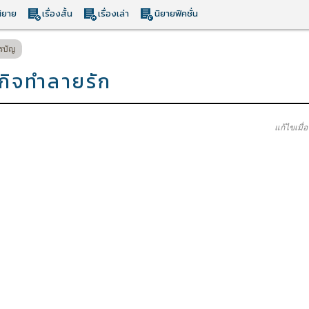
ิยาย
เรื่องสั้น
เรื่องเล่า
นิยายฟิคชั่น
รบัญ
ารกิจทำลายรัก
แก้ไขเมื่