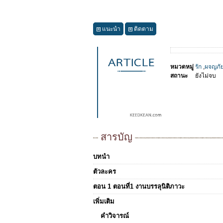
แนะนำ
ติดตาม
หมวดหมู่
รัก
,
ผจญภั
สถานะ
ยังไม่จบ
สารบัญ
บทนำ
ตัวละคร
ตอน 1 ตอนที่1 งานบรรลุนิติภาวะ
เพิ่มเติม
คำวิจารณ์