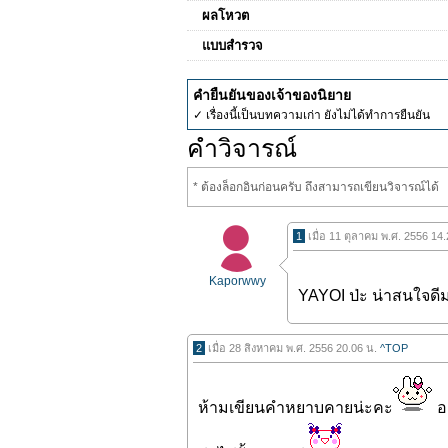
ผลโหวต
แบบสำรวจ
คำยืนยันของเจ้าของนิยาย
✓ เรื่องนี้เป็นบทความเก่า ยังไม่ได้ทำการยืนยัน
คำวิจารณ์
* ต้องล็อกอินก่อนครับ ถึงสามารถเขียนวิจารณ์ได้
1
เมื่อ 11 ตุลาคม พ.ศ. 2556 14
Kaporwwy
YAYOI ป่ะ น่าสนใจดี
2
เมื่อ 28 สิงหาคม พ.ศ. 2556 20.06 น.
^TOP
ห้ามเขียนคำหยาบคายน่ะคะ
อ