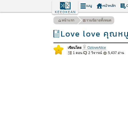
เมนู
หน้าหลัก
น
KEEDKEAN
หน้าแรก
รวมนิยายทั้งหมด
Love love คุณหนูผ
เขียนโดย
OzloveAlice
-
1 ตอน
2 วิจารณ์
5,437 อ่าน