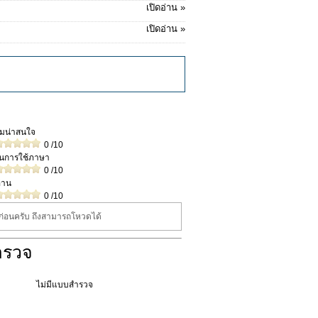
เปิดอ่าน »
เปิดอ่าน »
วามน่าสนใจ
0
/10
ในการใช้ภาษา
0
/10
่าน
0
/10
นก่อนครับ ถึงสามารถโหวดได้
ำรวจ
ไม่มีแบบสำรวจ