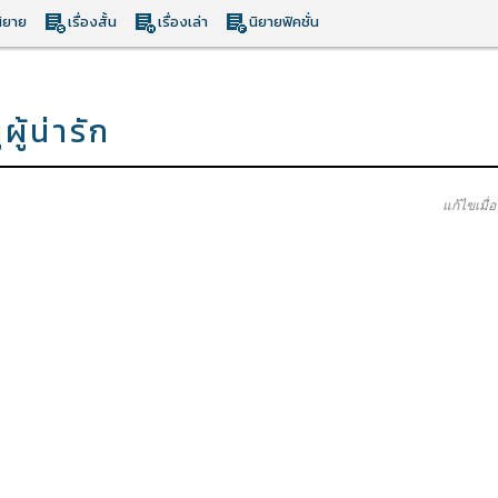
ิยาย
เรื่องสั้น
เรื่องเล่า
นิยายฟิคชั่น
ู้น่ารัก
แก้ไขเมื่