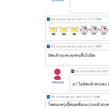
NLnoelle
2
เมื่อ 13 พฤษภาคม พ.ศ. 2557 11.17 น.
^TOP
3
เมื่อ 13 พฤษภาคม พ.ศ. 2557 11.14 น.
^TOP
อัพแล้วนะค่ะทุกคนสั้นไปนิด
4
เมื่อ 16 กุมภาพันธ์ พ.ศ. 2557
rikkajung
อ่า ไม่อัพแล้วหรอคะ
5
เมื่อ 19 กันยายน พ.ศ. 2556 23.54 น.
^TOP
โตดนะพรุ่งนี้ค่อยเพิ่มนะง่วงแล้วอ่ะพร