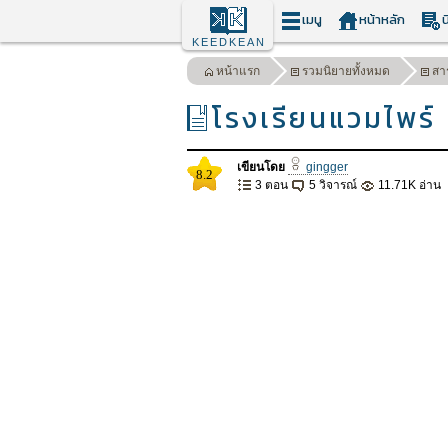
เมนู
หน้าหลัก
น
KEEDKEAN
หน้าแรก
รวมนิยายทั้งหมด
สา
โรงเรียนแวมไพร์
เขียนโดย
gingger
8.2
3 ตอน
5 วิจารณ์
11.71K อ่าน