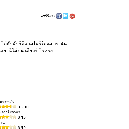
แชร์นิยาย
ได้สักพักก็มีแวมไพร์จ้องมาหาฉัน
้นเองนิไม่คนามือเท่าไรหรอ
วามน่าสนใจ
8.5
/10
ในการใช้ภาษา
8
/10
่าน
8
/10