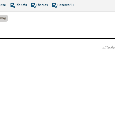
ิยาย
เรื่องสั้น
เรื่องเล่า
นิยายฟิคชั่น
รบัญ
แก้ไขเมื่