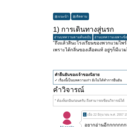
แนะนำ
ติดตาม
1) การเดินทางสู่นรก
อ่านบทความตามต้นฉบับ
อ่านบทความเฉพาะข้
"ถึงแล้วสินะโรงเรียนของพวกแวมไพร์"
เพราะได้กลิ่นของเลือดแท้ อยู่ๆก็มี
คำยืนยันของเจ้าของนิยาย
✓ เรื่องนี้เป็นบทความเก่า ยังไม่ได้ทำการยืนยัน
คำวิจารณ์
* ต้องล็อกอินก่อนครับ ถึงสามารถเขียนวิจารณ์ได้
1
เมื่อ 22 มิถุนายน พ.ศ. 2557 
อยากอ่านอีกกกกกกก