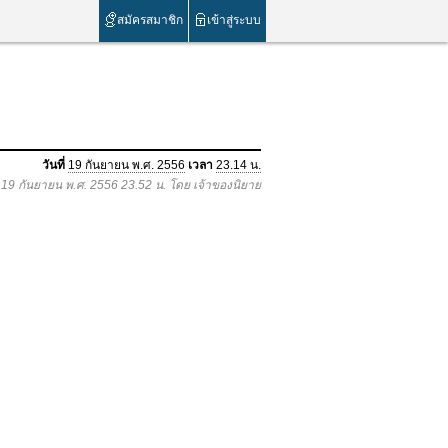
สมัครสมาชิก
เข้าสู่ระบบ
วันที่
19 กันยายน พ.ศ. 2556
เวลา
23.14 น.
อ 19 กันยายน พ.ศ. 2556 23.52 น. โดย เจ้าของนิยาย