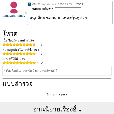
1
เมื่อ 21 มกราคม พ.ศ. 2558 19.09 น.
^TOP
0
0
candyandnandy
สนุกดีคะ ชอบมาก เพลงคุ้นหูด้วย
โหวต
เนื้อเรื่องมีความน่าสนใจ
10
/10
ความถูกต้องในการใช้ภาษา
10
/10
ภาษาที่ใช้น่าอ่าน
10
/10
* ต้องล็อกอินก่อนครับ ถึงสามารถโหวดได้
แบบสำรวจ
ไม่มีแบบสำรวจ
อ่านนิยายเรื่องอื่น