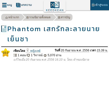
เมนู
บทความ
เข้าสู่ระบบ
KEEDKEAN
หน้าแรก
รวมนิยายทั้งหมด
สารบัญ
Phantom เสกรักละลายนาย
เย็นชา
วันที่
20 กันยายน พ.ศ. 2556
เวลา
15.39 น.
เขียนโดย
หญิงเลย์
10.0
1 ตอน
1 วิจารณ์
5,070 อ่าน
แก้ไขเมื่อ 20 กันยายน พ.ศ. 2556 16.10 น. โดย เจ้าของนิยาย