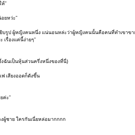
ให้"
่อยหว่ะ"
ิบรูป ผู้หญิงคนหนึ่ง แน่นอนหล่ะว่าผู้หญิงคนนั้นคื
อคนที่ทำเขาขาย
รื่องแค่นี้ง่ายๆ"
ันเป็นหุ้นส่วนครึ่งหนึ่
งของที่นี่)
ฟ เสียงออดก็ดังขึ้น
ลยค่ะ"
ผู้ชาย ใครกันเนี่ยหล่อมากกกก