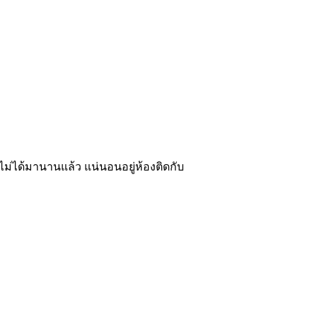
ม่ได้
มานานแล้ว แน่นอนอยู่ห้องติดกับ