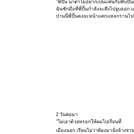
"พี่ปั้น นาตาไม่อยากเป็นแฟนกับพี่บปั้
น
ฉันชักมือที่พี่ปั้นกำลังจะดึ
งไปจูบออก แล
ป่านนี่พี่ปั้นคงจะหน้
าแตกแหลกรานไปแล
2 วันต่อมา
"ไม่เอาด้วยหรอกให้ผมไปเรียนที่
เมืองนอก เรียนไม่ว่าต้องมานั่งล้
างจาน