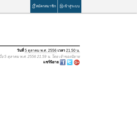
สมัครสมาชิก
เข้าสู่ระบบ
วันที่
5 ตุลาคม พ.ศ. 2556
เวลา
21.50 น.
มื่อ 5 ตุลาคม พ.ศ. 2556 21.59 น. โดย เจ้าของนิยาย
แชร์นิยาย