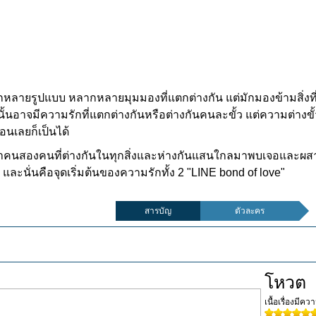
ูปแบบ หลากหลายมุมมองที่แตกต่างกัน แต่มักมองข้ามสิ่งที่สำค
ั้นอาจมีความรักที่แตกต่างกันหรือต่างกันคนละขั้ว แต่ความต่างขั้
่อนเลยก็เป็นได้
นำคนสองคนที่ต่างกันในทุกสิ่งและห่างกันแสนใกลมาพบเจอและผสานเ
และนั่นคือจุดเริ่มต้นของความรักทั้ง 2 "LINE bond of love"
สารบัญ
ตัวละคร
โหวต
เนื้อเรื่องมีค