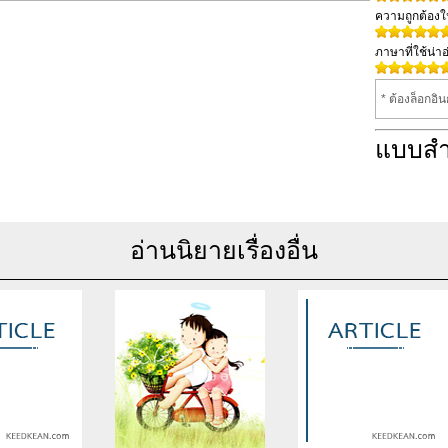
ความถูกต้อง
ภาษาที่ใช้น่าอ
* ต้องล็อกอิ
แบบส
อ่านนิยายเรื่องอื่น