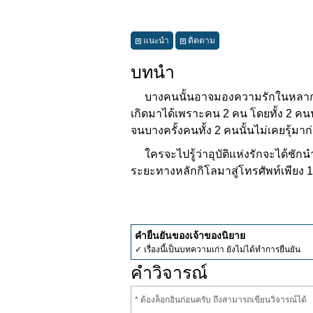
แนะนำ
ติดตาม
บทนำ
บางคนนั้นอาจมองความรักในหลากหลายร
เกิดมาได้เพราะคน 2 คน โดยทั้ง 2 คนน
จนบางครั้งคนทั้ง 2 คนนั้นไม่เคยรุ้มาก
ใครจะไปรู้ว่าอุบัติแห่งรักจะได้ชัก
ระยะทางหลักกิโลมาสู่โทรศัพท์เพียง 1 
คำยืนยันของเจ้าของนิยาย
✓ เรื่องนี้เป็นบทความเก่า ยังไม่ได้ทำการยืนยัน
คำวิจารณ์
* ต้องล็อกอินก่อนครับ ถึงสามารถเขียนวิจารณ์ได้