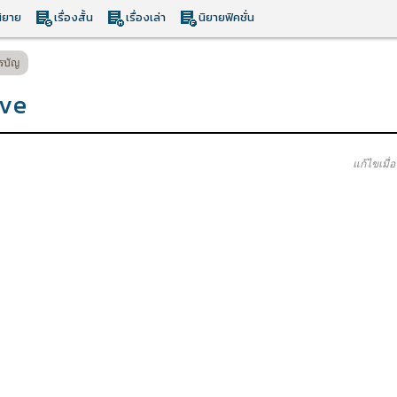
ิยาย
เรื่องสั้น
เรื่องเล่า
นิยายฟิคชั่น
รบัญ
ove
แก้ไขเมื่