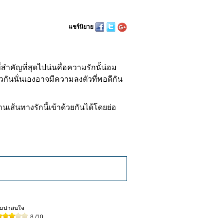
แชร์นิยาย
ัญที่สุดไปน่นคื่อความรักนั้น่อม
วกันนั่นเองอาจมีความลงตัวที่พอดีกัน
ส้นทางรักนี้เข้าด้วยกันได้โดยย่อ
วามน่าสนใจ
8
/10