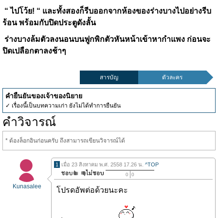
“ ไปโว้ย
!
“ และทั้งสองก็รีบออกจากห้องของร่างบางไปอย่างรีบ
ร้อน พร้อมกับปิดประตูดังลั้น
ร่างบางล้มตัวลงนอนบนฟูกพิกตัวหันหน้าเข้าหากำแพง ก่อนจะ
ปิดเปลือกตาลงช้าๆ
สารบัญ
ตัวละคร
คำยืนยันของเจ้าของนิยาย
✓ เรื่องนี้เป็นบทความเก่า ยังไม่ได้ทำการยืนยัน
คำวิจารณ์
* ต้องล็อกอินก่อนครับ ถึงสามารถเขียนวิจารณ์ได้
1
เมื่อ 23 สิงหาคม พ.ศ. 2558 17.26 น.
^TOP
0
0
Kunasalee
โปรดอัพต่อด้วยนะคะ