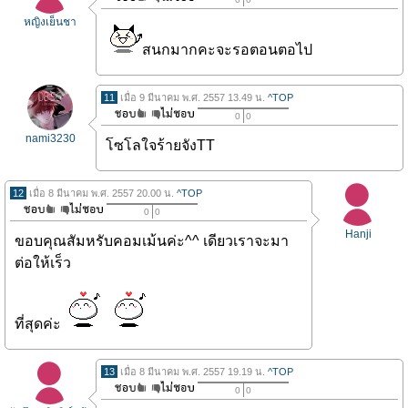
หญิงเย็นชา
สนกมากคะจะรอตอนตอไป
11
เมื่อ 9 มีนาคม พ.ศ. 2557 13.49 น.
^TOP
0
0
nami3230
โซโลใจร้ายจังTT
12
เมื่อ 8 มีนาคม พ.ศ. 2557 20.00 น.
^TOP
0
0
Hanji
ขอบคุณสัมหรับคอมเม้นค่ะ^^ เดียวเราจะมา
ต่อให้เร็ว
ที่สุดค่ะ
13
เมื่อ 8 มีนาคม พ.ศ. 2557 19.19 น.
^TOP
0
0