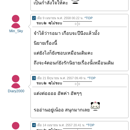
เป็นกำลังใจให้คะ
2
เมื่อ 9 เมษายน พ.ศ. 2558 00.22 น.
^TOP
0
0
Min_Sky
จำได้ว่ารอมา เกือบจะปีนึงแล้วมั้ง
นิยายเรื่องนี้
แต่ยังไงก็ยังชอบเหมือนเดิมคะ
ถึงจะ4ตอนก๋ยังรักนิยายเรื่องนั้เหมือนเดิม
3
เมื่อ 21 มิถุนายน พ.ศ. 2557 09.49 น.
^TOP
0
0
Diary2000
แต่งต่ออออ อัพค่า อัพๆๆ
รออ่านอยู่เน้ออ สนุกมากเลย
4
เมื่อ 14 เมษายน พ.ศ. 2557 20.41 น.
^TOP