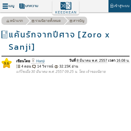
เมนู
บทความ
เข้าสู่ระบบ
KEEDKEAN
หน้าแรก
รวมนิยายทั้งหมด
สารบัญ
แค้นรักจากปีศาจ [Zoro x
Sanji]
วันที่
8 มีนาคม พ.ศ. 2557
เวลา
16.08 น.
เขียนโดย
Hanji
9.6
4 ตอน
14 วิจารณ์
32.15K อ่าน
แก้ไขเมื่อ 30 มีนาคม พ.ศ. 2557 09.25 น. โดย เจ้าของนิยาย