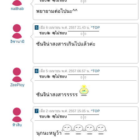
0
0
natthab
พยายามต่อไปนะ^^
5
เมื่อ 6 เมษายน พ.ศ. 2557 21.43 น.
^TOP
0
0
อิซานามิ
ซันจิน่าสงสารเกินไปแล้วค่ะ
6
เมื่อ 5 เมษายน พ.ศ. 2557 06.57 น.
^TOP
0
0
ZeePloy
ซันจิน่าสงสารรรรร
7
เมื่อ 2 เมษายน พ.ศ. 2557 15.05 น.
^TOP
0
0
ทิวลิบ
นุกนะหนูว้า