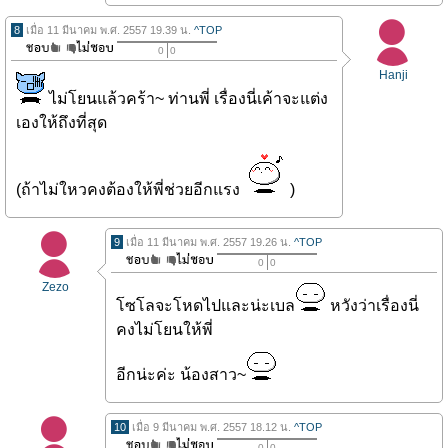
8
เมื่อ 11 มีนาคม พ.ศ. 2557 19.39 น.
^TOP
0
0
Hanji
ไม่โยนแล้วคร้า~ ท่านพี่ เรื่องนี่เค้าจะแต่ง
เองให้ถึงที่สุด
(ถ้าไม่ใหวคงต้องให้พี่ช่วยอีกแรง
)
9
เมื่อ 11 มีนาคม พ.ศ. 2557 19.26 น.
^TOP
0
0
Zezo
โซโลจะโหดไปและน่ะเบล
หวังว่าเรื่องนี่
คงไม่โยนให้พี่
อีกน่ะค่ะ น้องสาว~
10
เมื่อ 9 มีนาคม พ.ศ. 2557 18.12 น.
^TOP
0
0