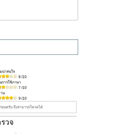
วามน่าสนใจ
8
/10
ในการใช้ภาษา
7
/10
่าน
9
/10
นก่อนครับ ถึงสามารถโหวดได้
ำรวจ