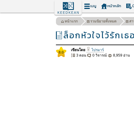
เมนู
หน้าหลัก
น
KEEDKEAN
หน้าแรก
รวมนิยายทั้งหมด
สา
ล็อกหัวใจไว้รักเธ
เขียนโดย
ไปรมาร์
8.0
3 ตอน
0 วิจารณ์
8,959 อ่าน