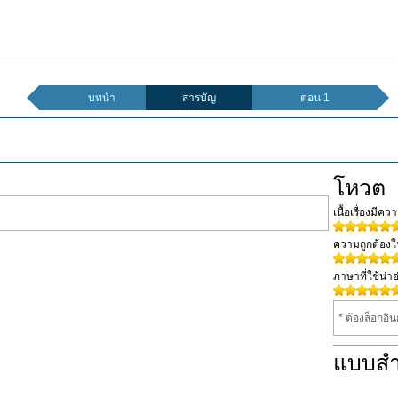
บทนำ
สารบัญ
ตอน 1
โหวต
เนื้อเรื่องมีค
ความถูกต้อง
ภาษาที่ใช้น่าอ
* ต้องล็อกอิ
แบบส