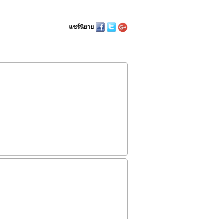
แชร์นิยาย