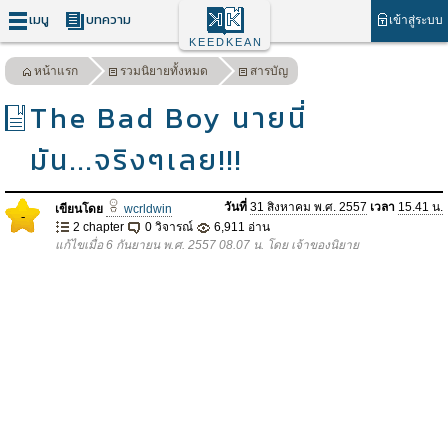
เมนู
บทความ
เข้าสู่ระบบ
KEEDKEAN
หน้าแรก
รวมนิยายทั้งหมด
สารบัญ
The Bad Boy นายนี่
มัน...จริงๆเลย!!!
วันที่
31 สิงหาคม พ.ศ. 2557
เวลา
15.41 น.
เขียนโดย
wcrldwin
-
2 chapter
0 วิจารณ์
6,911 อ่าน
แก้ไขเมื่อ 6 กันยายน พ.ศ. 2557 08.07 น. โดย เจ้าของนิยาย