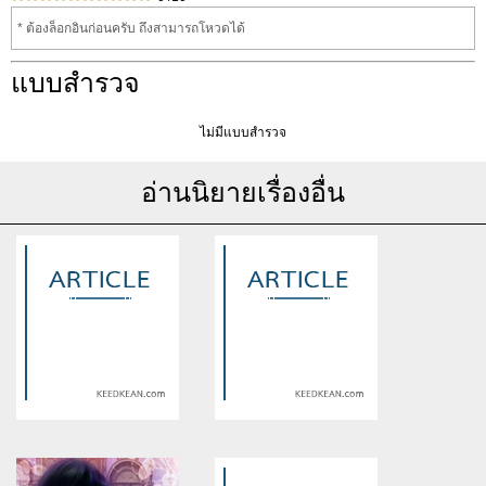
* ต้องล็อกอินก่อนครับ ถึงสามารถโหวดได้
แบบสำรวจ
ไม่มีแบบสำรวจ
อ่านนิยายเรื่องอื่น
Warning
: Use of undefined
Warning
: Use of undefined
constant article_topic -
constant article_topic -