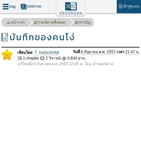
เมนู
บทความ
เข้าสู่ระบบ
KEEDKEAN
หน้าแรก
รวมนิยายทั้งหมด
สารบัญ
บันทึกของคนโง่
วันที่
6 กันยายน พ.ศ. 2557
เวลา
21.47 น.
เขียนโดย
KaNaSHiMi
-
1 chapter
2 วิจารณ์
4,834 อ่าน
แก้ไขเมื่อ 6 กันยายน พ.ศ. 2557 22.05 น. โดย เจ้าของนิยาย