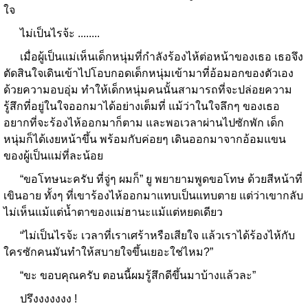
ใจ
ไม่เป็นไรจ้ะ ........
เมื่อผู้เป็นแม่เห็นเด็กหนุ่มที่กำลังร้องไห้ต่อหน้าของเธอ เธอจึง
ตัดสินใจเดินเข้าไปโอบกอดเด็กหนุ่มเข้ามาที่อ้อมอกของตัวเอง
ด้วยความอบอุ่ม ทำให้เด็กหนุ่มคนนั้นสามารถที่จะปล่อยความ
รู้สึกที่อยู่ในใจออกมาได้อย่างเต็มที่ แม้ว่าในใจลึกๆ ของเธอ
อยากที่จะร้องไห้ออกมาก็ตาม และพอเวลาผ่านไปซักพัก เด็ก
หนุ่มก็ได้เงยหน้าขึ้น พร้อมกับค่อยๆ เดินออกมาจากอ้อมแขน
ของผู้เป็นแม่ที่ละน้อย
“ขอโทษนะครับ ที่จู่ๆ ผมก็” ยู พยายามพูดขอโทษ ด้วยสีหน้าที่
เขินอาย ทั้งๆ ที่เขาร้องไห้ออกมาแทบเป็นแทบตาย แต่ว่าเขากลับ
ไม่เห็นแม้แต่น้ำตาของแม่ฮานะแม้แต่หยดเดียว
“ไม่เป็นไรจ้ะ เวลาที่เราเศร้าหรือเสียใจ แล้วเราได้ร้องไห้กับ
ใครซักคนมันทำให้สบายใจขึ้นเยอะใช่ไหม?”
“ขะ ขอบคุณครับ ตอนนี้ผมรู้สึกดีขึ้นมาบ้างแล้วละ”
ปรึงงงงงงง !