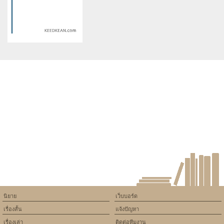
/home/keedkean/domains/keedkean.com/public_html/include/article/sh
/home/keedkean/domains/keedkean.com/pub
on line
534
on line
534
พิชิตใจน้องรหัสหน้าใส
สู้ชีวิตเพื่อปลายฟ้า
Warning
: Use of undefined
constant article_topic -
assumed 'article_topic' (this
will throw an Error in a future
version of PHP) in
/home/keedkean/domains/keedkean.com/public_html/include/article/sh
on line
534
ผู้การเร่รัก
นิยาย
เว็บบอร์ด
เรื่องสั้น
แจ้งปัญหา
เรื่องเล่า
ติดต่อทีมงาน