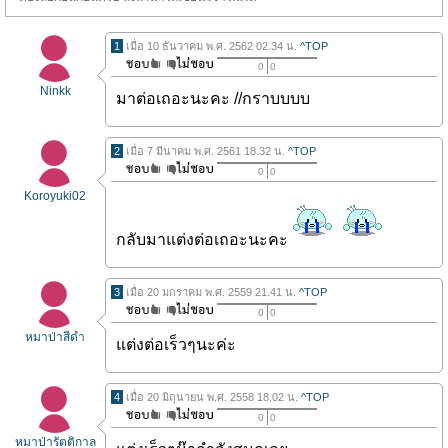
1
เมื่อ 10 ธันวาคม พ.ศ. 2562 02.34 น.
^TOP
0
0
Ninkk
มาต่อเถอะนะคะ //กราบบบบ
2
เมื่อ 7 มีนาคม พ.ศ. 2561 18.32 น.
^TOP
0
0
Koroyuki02
กลับมาแต่งต่อเถอะนะคะ
3
เมื่อ 20 มกราคม พ.ศ. 2559 21.41 น.
^TOP
0
0
หมาป่าสีดำ
แต่งต่อเร็วๆนะค่ะ
4
เมื่อ 20 มิถุนายน พ.ศ. 2558 18.02 น.
^TOP
0
0
หมาป่ารัตติกาล