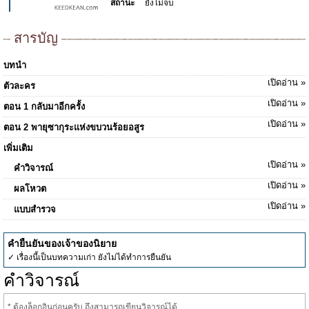
สถานะ
ยังไม่จบ
สารบัญ
บทนำ
เปิดอ่าน »
ตัวละคร
เปิดอ่าน »
ตอน 1 กลับมาอีกครั้ง
เปิดอ่าน »
ตอน 2 พายุซากุระแห่งขบวนร้อยอสูร
เพิ่มเติม
เปิดอ่าน »
คำวิจารณ์
เปิดอ่าน »
ผลโหวต
เปิดอ่าน »
แบบสำรวจ
คำยืนยันของเจ้าของนิยาย
✓ เรื่องนี้เป็นบทความเก่า ยังไม่ได้ทำการยืนยัน
คำวิจารณ์
* ต้องล็อกอินก่อนครับ ถึงสามารถเขียนวิจารณ์ได้