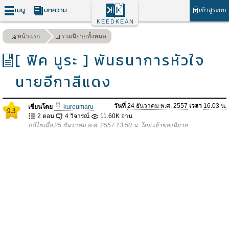
เมนู
บทความ
เข้าสู่ระบบ
KEEDKEAN
หน้าแรก
รวมนิยายทั้งหมด
[ ฟิค นูระ ] พันธนาการหัวใจ
นายอีกาสีแดง
วันที่
24 ธันวาคม พ.ศ. 2557
เวลา
16.03 น.
เขียนโดย
kuroumaru
9.3
2 ตอน
4 วิจารณ์
11.60K อ่าน
แก้ไขเมื่อ 25 ธันวาคม พ.ศ. 2557 13.50 น. โดย เจ้าของนิยาย