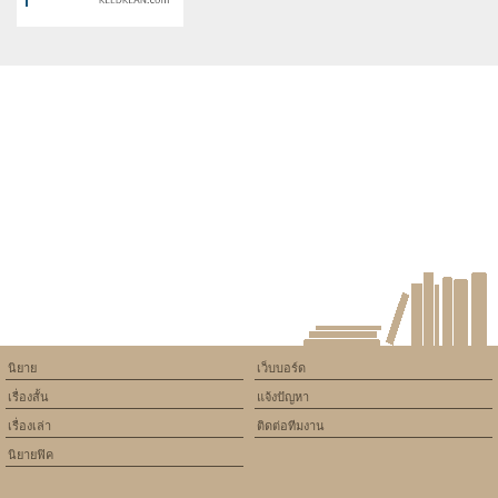
Warning
: Use of undefined
constant article_topic -
assumed 'article_topic' (this
will throw an Error in a future
version of PHP) in
/home/keedkean/domains/keedkean.com/public_html/include/article/sh
on line
534
The Prince แปลงโฉมพิชิต (ใจ)
เจ้าชายน้ำแข็ง
นิยาย
เว็บบอร์ด
เรื่องสั้น
แจ้งปัญหา
เรื่องเล่า
ติดต่อทีมงาน
นิยายฟิค