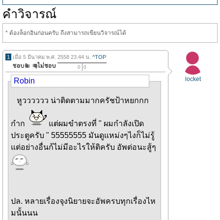
คำวิจารณ์
* ต้องล็อกอินก่อนครับ ถึงสามารถเขียนวิจารณ์ได้
1
เมื่อ 5 มีนาคม พ.ศ. 2558 23.44 น.
^TOP
0
0
locket
Robin
หูวววววว น่าติดตามมากครัชป้าหยกกก
กำก
แต่ผมขำตรงที่ " ผมกำลังเปิด
ประตูครับ " 55555555 มันดูแหม่งๆไงก็ไม่รู้
แต่อย่างอื่นก้ไม่มีอะไรให้ติครับ อัพต่อนะสู้ๆ
ปล. หลายเรื่องจุงนิยายจะอัพครบทุกเรื่องไห
มนั้นนน