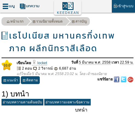
เมนู
บทความ
เข้าสู่ระบบ
KEEDKEAN
หน้าแรก
รวมนิยายทั้งหมด
สารบัญ
เธโปเนียส มหานครกึ่งเทพ
ภาค ผลึกนิทราสีเลือด
วันที่
5 มีนาคม พ.ศ. 2558
เวลา
22.59 น.
เขียนโดย
locket
10.0
2 ตอน
2 วิจารณ์
6,687 อ่าน
แก้ไขเมื่อ 5 มีนาคม พ.ศ. 2558 23.02 น. โดย เจ้าของนิยาย
แชร์นิยาย
แนะนำ
ติดตาม
1) บทนำ
อ่านบทความตามต้นฉบับ
อ่านบทความเฉพาะข้อความ
บทนำ