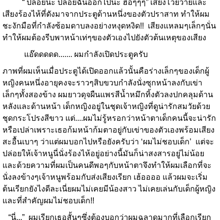
“ ปล่อยนะ ปล่อยฉันออกไปนะ ฮือๆๆๆ” เสียงโวยวายและ
เสียงร้องไห้ที่ดังมาจากประตูด้านหนึ่งของตัวปราสาท ทำให้ผม
ชะงักมือที่กำลังซ้อมดาบลงอย่างหงุดหงิด!! เสียงแหลมๆเล็กๆนั่น
ทำให้ผมต้องรีบพาหน้าเท่ๆของตัวเองไปยังตัวต้นเหตุของเสียง
แอ๊ดดดดด....... ผมกำลังเปิดประตูครับ
ภาพที่ผมเห็นเมื่อประตูได้เปิดออกแล้วนั้นคือร่างเล็กๆของเด็กผู้
หญิงคนหนึ่งอายุคงจะราวๆสิบขวบกำลังนั่งซุกหน้าลงกับเข่า
เล็กๆทั้งสองข้าง ผมยาวดุจผืนแพรสีน้ำหมึกทิ้งตัวลงปกคลุมด้าน
หลังและด้านหน้า เด็กหญิงอยู่ในชุดเจ้าหญิงที่ดูน่ารักสมวัยด้วย
ชุดกระโปรงสีขาว แต่....ผมไม่รู้หรอกว่าหน้าตาเด็กคนนี้จะน่ารัก
หรือเปล่าเพราะเธอก้มหน้าก้มตาอยู่กับเข่าของตัวเองพร้อมเสียง
สะอื้นเบาๆ ว่าแต่ผมบอกไปหรือยังครับว่า ‘ผมไม่ชอบเด็ก’ แต่จะ
ปล่อยให้เจ้าหนูนี่นั่งร้องไห้อยู่อย่างนี้มันก็น่าสงสารอยู่ไม่น้อย
และด้วยความที่ผมเป็นคนดีพอๆกับหน้าตาจึงทำให้ผมเลือกที่จะ
นั่งลงข้างๆเจ้าหนูพร้อมกับส่งเสียงเรียก เฮ้ออออ แล้วผมจะเริ่ม
ต้นเรียกยังไงดีละเนี่ยผมไม่เคยมีน้องสาว ไม่เคยเล่นกับเด็กผู้หญิง
และที่สำคัญผมไม่ชอบเด็ก!!
“นี่...” ผมเรียกเธอสั้นๆซึ่งต้องบอกว่าผมฉลาดมากที่เลือกเรียก