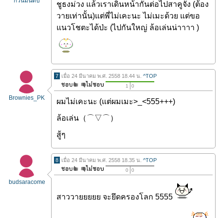
กวนมึนตึบ
ชูธงม่วง แล้วเราเดินหน้ากันต่อไปสาคูจัง (ต้อง
วายเท่านั้น)แต่พี่ไม่เคะนะ ไม่เมะด้วย แต่ขอ
แนวโชตะได้ป่ะ (ไปกันใหญ่ ล้อเล่นน่าาาา )
7
เมื่อ 24 มีนาคม พ.ศ. 2558 18.44 น.
^TOP
1
0
Brownies_PK
ผมไม่เคะนะ (แต่ผมเมะ>_<555+++)
ล้อเล่น（⌒▽⌒）
สู้ๆ
8
เมื่อ 24 มีนาคม พ.ศ. 2558 18.35 น.
^TOP
0
0
budsaracome
สาววายยยยย จะยึดครองโลก 5555