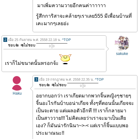
มาเพิ่มความวายอีกคนค่าาาาาา
รู้สึกการิสาจะคล้ายๆเราเลย555 มีเพื่อนบ้านที่
เคะมากๆเลยอ่ะ
2
เมื่อ 25 กันยายน พ.ศ. 2558 22.18 น.
^TOP
0
0
sakuke
เราก็ไม่ขนาดนั้นหรอกจ้ะ
3
เมื่อ 19 กรกฎาคม พ.ศ. 2558 22.35 น.
^TOP
0
0
Haku
อยากบอกว่า เราเกียดมากพวกจิ้นหญิงๆชายๆ
จิ้นอะไรกันบ้าบอน่าเกียจ ทั้งๆที่ตอนนั้นเกียจจะ
เป็นจะตาย แต่เผลอตัวอีกที !!! เราก็กลายมา
เป็นสาววาย!!! ไม่คิดเลยว่าเราจะมาเป็นเสีย
เอง? ก็มันน่ารักนินา~>-< แต่เราก็จิ้นแบบพอ
ประมาณนะ!!