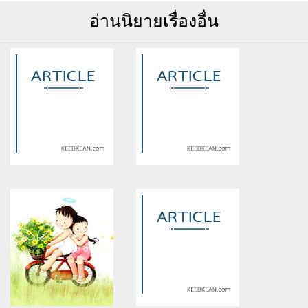
อ่านนิยายเรื่องอื่น
Warning
: Use of undefined
Warning
: Use of undefined
constant article_topic -
constant article_topic -
assumed 'article_topic' (this
assumed 'article_topic' (this
will throw an Error in a future
will throw an Error in a future
version of PHP) in
version of PHP) in
/home/keedkean/domains/keedkean.com/public_html/include/article/sh
/home/keedkean/domains/keedkean.com/pub
on line
534
on line
534
Easy Betting Guide for
Betting Knowledge for All in
Beginners with Simple
Easy Language