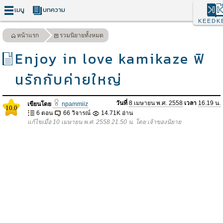
เมนู
บทความ
KEEDK
หน้าแรก
รวมนิยายทั้งหมด
Enjoy in love kamikaze ฟิ
นรักกับค่ายใหญ่
วันที่
8 เมษายน พ.ศ. 2558
เวลา
16.19 น.
เขียนโดย
npammiiz
10.0
6 ตอน
66 วิจารณ์
14.71K อ่าน
แก้ไขเมื่อ 10 เมษายน พ.ศ. 2558 21.50 น. โดย เจ้าของนิยาย