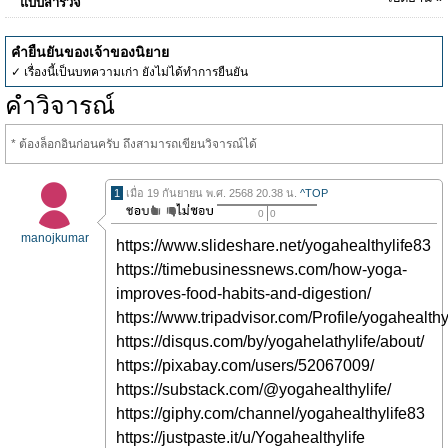
แบบสำรวจ
คำยืนยันของเจ้าของนิยาย
✓ เรื่องนี้เป็นบทความเก่า ยังไม่ได้ทำการยืนยัน
คำวิจารณ์
* ต้องล็อกอินก่อนครับ ถึงสามารถเขียนวิจารณ์ได้
1
เมื่อ 19 กันยายน พ.ศ. 2568 20.38 น.
^TOP
0
0
manojkumar
https://www.slideshare.net/yogahealthylife83
https://timebusinessnews.com/how-yoga-
improves-food-habits-and-digestion/
https://www.tripadvisor.com/Profile/yogahealthy
https://disqus.com/by/yogahelathylife/about/
https://pixabay.com/users/52067009/
https://substack.com/@yogahealthylife/
https://giphy.com/channel/yogahealthylife83
https://justpaste.it/u/Yogahealthylife