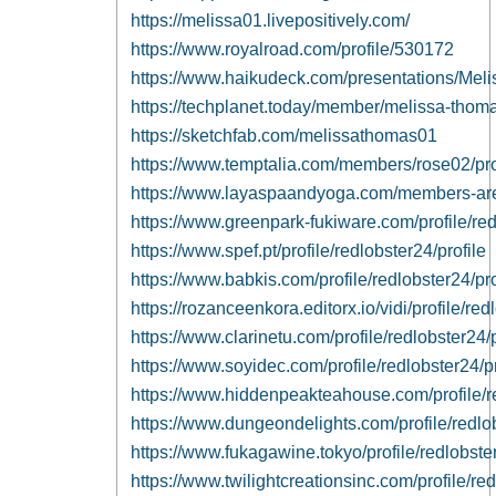
https://melissa01.livepositively.com/
https://www.royalroad.com/profile/530172
https://www.haikudeck.com/presentations/Mel
https://techplanet.today/member/melissa-thom
https://sketchfab.com/melissathomas01
https://www.temptalia.com/members/rose02/prof
https://www.layaspaandyoga.com/members-area
https://www.greenpark-fukiware.com/profile/red
https://www.spef.pt/profile/redlobster24/profile
https://www.babkis.com/profile/redlobster24/pro
https://rozanceenkora.editorx.io/vidi/profile/red
https://www.clarinetu.com/profile/redlobster24/p
https://www.soyidec.com/profile/redlobster24/pr
https://www.hiddenpeakteahouse.com/profile/re
https://www.dungeondelights.com/profile/redlob
https://www.fukagawine.tokyo/profile/redlobster
https://www.twilightcreationsinc.com/profile/red