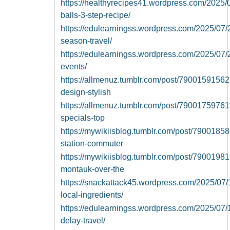
https://healthyrecipes41.wordpress.com/2025/
balls-3-step-recipe/
https://edulearningss.wordpress.com/2025/07/2
season-travel/
https://edulearningss.wordpress.com/2025/07/24
events/
https://allmenuz.tumblr.com/post/7900159156
design-stylish
https://allmenuz.tumblr.com/post/79001759761
specials-top
https://mywikiisblog.tumblr.com/post/7900185
station-commuter
https://mywikiisblog.tumblr.com/post/790019816
montauk-over-the
https://snackattack45.wordpress.com/2025/07
local-ingredients/
https://edulearningss.wordpress.com/2025/07/1
delay-travel/