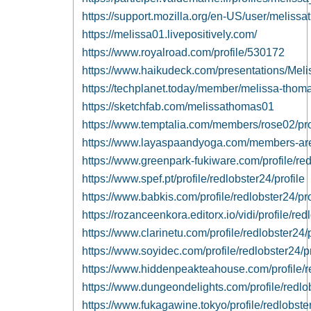
https://support.mozilla.org/en-US/user/meliss
https://melissa01.livepositively.com/
https://www.royalroad.com/profile/530172
https://www.haikudeck.com/presentations/Mel
https://techplanet.today/member/melissa-thom
https://sketchfab.com/melissathomas01
https://www.temptalia.com/members/rose02/prof
https://www.layaspaandyoga.com/members-area
https://www.greenpark-fukiware.com/profile/red
https://www.spef.pt/profile/redlobster24/profile
https://www.babkis.com/profile/redlobster24/pro
https://rozanceenkora.editorx.io/vidi/profile/red
https://www.clarinetu.com/profile/redlobster24/p
https://www.soyidec.com/profile/redlobster24/pr
https://www.hiddenpeakteahouse.com/profile/re
https://www.dungeondelights.com/profile/redlob
https://www.fukagawine.tokyo/profile/redlobster