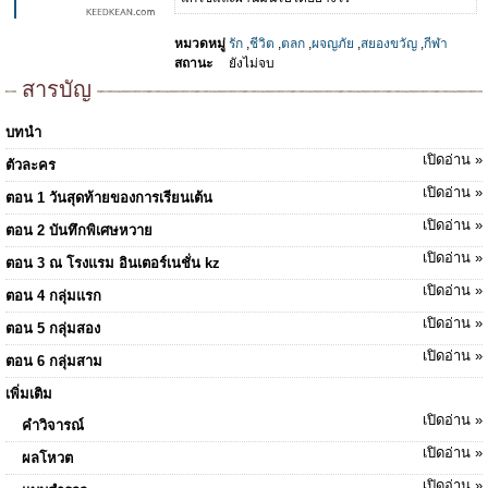
หมวดหมู่
รัก
,
ชีวิต
,
ตลก
,
ผจญภัย
,
สยองขวัญ
,
กีฬา
สถานะ
ยังไม่จบ
สารบัญ
บทนำ
เปิดอ่าน »
ตัวละคร
เปิดอ่าน »
ตอน 1 วันสุดท้ายของการเรียนเต้น
เปิดอ่าน »
ตอน 2 บันทึกพิเศษหวาย
เปิดอ่าน »
ตอน 3 ณ โรงแรม อินเตอร์เนชั่น kz
เปิดอ่าน »
ตอน 4 กลุ่มแรก
เปิดอ่าน »
ตอน 5 กลุ่มสอง
เปิดอ่าน »
ตอน 6 กลุ่มสาม
เพิ่มเติม
เปิดอ่าน »
คำวิจารณ์
เปิดอ่าน »
ผลโหวต
เปิดอ่าน »