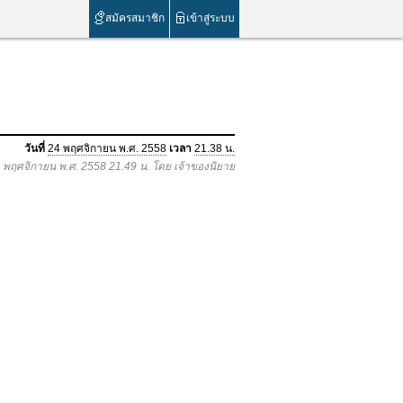
สมัครสมาชิก
เข้าสู่ระบบ
วันที่
24 พฤศจิกายน พ.ศ. 2558
เวลา
21.38 น.
24 พฤศจิกายน พ.ศ. 2558 21.49 น. โดย เจ้าของนิยาย