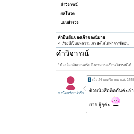
คำวิจารณ์
ผลโหวต
แบบสำรวจ
คำยืนยันของเจ้าของนิยาย
✓ เรื่องนี้เป็นบทความเก่า ยังไม่ได้ทำการยืนยัน
คำวิจารณ์
* ต้องล็อกอินก่อนครับ ถึงสามารถเขียนวิจารณ์ได้
1
เมื่อ 24 พฤศจิกายน พ.ศ. 255
ตัวหนังสือติดกันค่ะอ
หงน้อยซ้อยน่ารัก
ยาย สู้ๆค่ะ