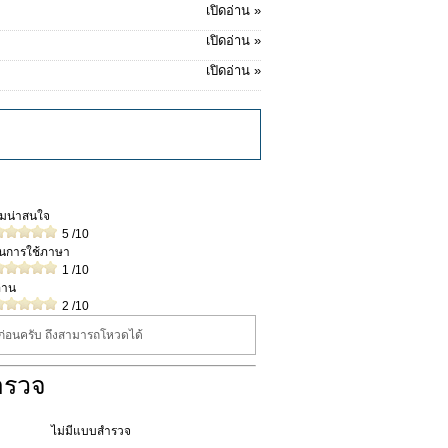
เปิดอ่าน »
เปิดอ่าน »
เปิดอ่าน »
วามน่าสนใจ
5
/10
ในการใช้ภาษา
1
/10
่าน
2
/10
นก่อนครับ ถึงสามารถโหวดได้
ำรวจ
ไม่มีแบบสำรวจ