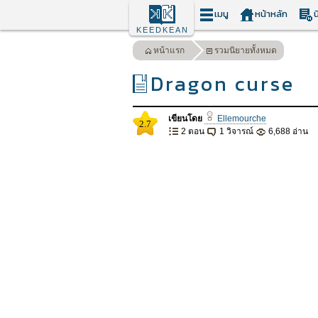
เมนู
หน้าหลัก
น
KEEDKEAN
หน้าแรก
รวมนิยายทั้งหมด
Dragon curse
เขียนโดย
Ellemourche
2.7
2 ตอน
1 วิจารณ์
6,688 อ่าน