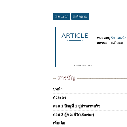
แนะนำ
ติดตาม
หมวดหมู่
รัก
,
เทพนิย
สถานะ
ยังไม่จบ
สารบัญ
บทนำ
ตัวละคร
ตอน 1 ปีกคู่ที่ 1 สู่ปราสาทบริช
ตอน 2 ผู้ช่วยชีวิต(Savior)
เพิ่มเติม