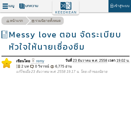
เมนู
บทความ
เข้าสู่ระบบ
KEEDKEAN
หน้าแรก
รวมนิยายทั้งหมด
Messy love ตอน จัดระเบียบ
หัวใจให้นายเซื่องซึม
วันที่
23 ธันวาคม พ.ศ. 2558
เวลา
19.02 น.
เขียนโดย
remy
-
2 บท
0 วิจารณ์
6,775 อ่าน
แก้ไขเมื่อ 23 ธันวาคม พ.ศ. 2558 19.17 น. โดย เจ้าของนิยาย