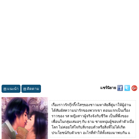
แชร์นิยาย
แนะนำ
ติดตาม
เรื่องราวรักกุ๊กกิ๊กใสๆของชาวมหาลัยสี่คู่มาให้ผู้อ่าน
ได้สัมผัสความน่ารักของพวกเขา ตอนแรกเป็นเรื่อง
ราวของ รส หญิงสาวผู้จริงจังกับชีวิต เป็นที่พึ่งของ
เพื่อนในกลุ่มเสมอๆ กับ ธาม ชายหนุ่มผู้ชอบทำตัวเบื่อ
โลก ไม่ค่อยใส่ใจกับสิ่งรอบตัวหรือสิ่งที่ไม่ได้เกิด
ประโยชน์กับตัวเขา อะไรที่ทำให้ทั้งสองมาพบกัน แ