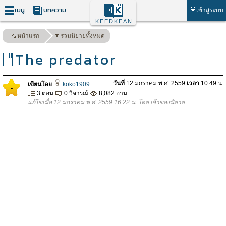
เมนู
บทความ
เข้าสู่ระบบ
KEEDKEAN
หน้าแรก
รวมนิยายทั้งหมด
The predator
วันที่
12 มกราคม พ.ศ. 2559
เวลา
10.49 น.
เขียนโดย
koko1909
-
3 ตอน
0 วิจารณ์
8,082 อ่าน
แก้ไขเมื่อ 12 มกราคม พ.ศ. 2559 16.22 น. โดย เจ้าของนิยาย