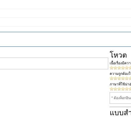
โหวต
เนื้อเรื่องมีค
ความถูกต้อง
ภาษาที่ใช้น่าอ
* ต้องล็อกอิ
แบบส