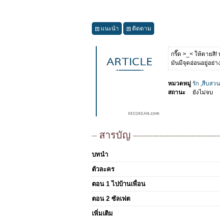
แนะนำ
ติดตาม
กรี๊ด >_< ให้ตายสิ!
มันมีจุดอ่อนอยู่อย่
หมวดหมู่
รัก
,
สืบสวน
สถานะ
ยังไม่จบ
สารบัญ
บทนำ
ตัวละคร
ตอน 1 ไปบ้านเพื่อน
ตอน 2 ซัลเฟต
เพิ่มเติม