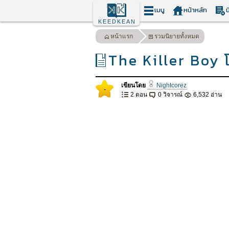
เมนู
หน้าหลัก
น
KEEDKEAN
หน้าแรก
รวมนิยายทั้งหมด
The Killer Boy 
เขียนโดย
Nightcorez
-
2 ตอน
0 วิจารณ์
6,532 อ่าน