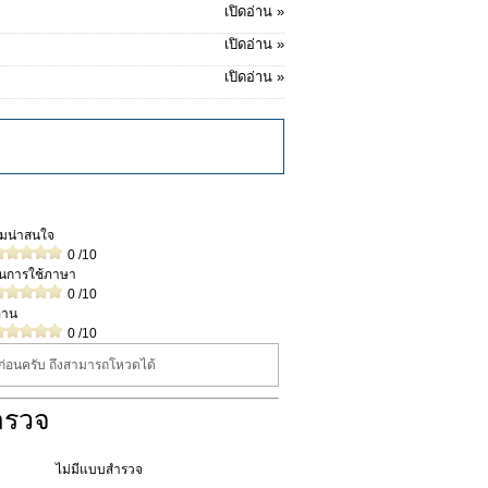
เปิดอ่าน »
เปิดอ่าน »
เปิดอ่าน »
วามน่าสนใจ
0
/10
ในการใช้ภาษา
0
/10
่าน
0
/10
นก่อนครับ ถึงสามารถโหวดได้
ำรวจ
ไม่มีแบบสำรวจ