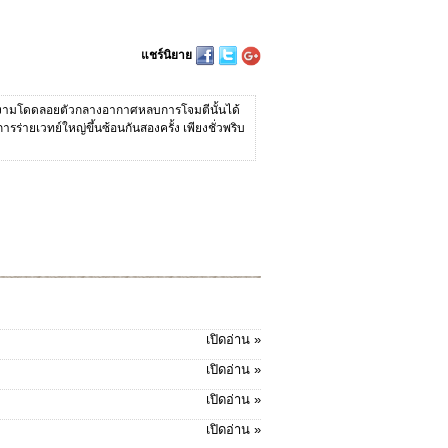
แชร์นิยาย
ู้งดงามโดดลอยตัวกลางอากาศหลบการโจมตีนั้นได้
ารร่ายเวทย์ใหญ่ขึ้นซ้อนกันสองครั้ง เพียงชั่วพริบ
เปิดอ่าน »
เปิดอ่าน »
เปิดอ่าน »
เปิดอ่าน »