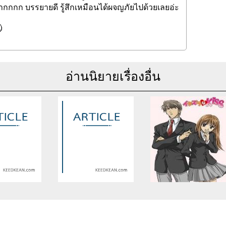
มากกกก บรรยายดี รู้สึกเหมือนได้ผจญภัยไปด้วยเลยอ่ะ
อ่านนิยายเรื่องอื่น
se of undefined
Warning
: Use of undefined
Warning
: Use of undefine
rticle_topic -
constant article_topic -
constant article_topic -
cle_topic' (this
assumed 'article_topic' (this
assumed 'article_topic' (thi