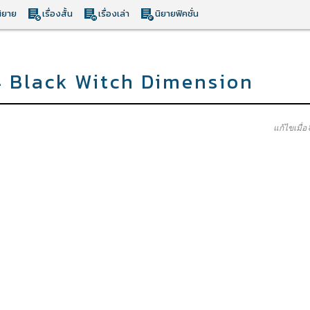
ิยาย
เรื่องสั้น
เรื่องเล่า
นิยายฟิคชั่น
4 Black Witch Dimension
แก้ไขเมื่