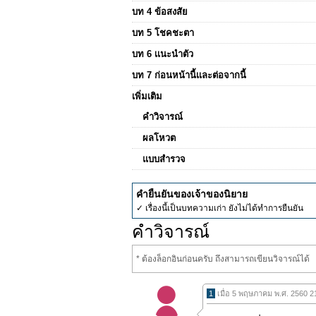
บท 4 ข้อสงสัย
บท 5 โชคชะตา
บท 6 เเนะนำตัว
บท 7 ก่อนหน้านี้เเละต่อจากนี้
เพิ่มเติม
คำวิจารณ์
ผลโหวต
แบบสำรวจ
คำยืนยันของเจ้าของนิยาย
✓ เรื่องนี้เป็นบทความเก่า ยังไม่ได้ทำการยืนยัน
คำวิจารณ์
* ต้องล็อกอินก่อนครับ ถึงสามารถเขียนวิจารณ์ได้
1
เมื่อ 5 พฤษภาคม พ.ศ. 2560 2