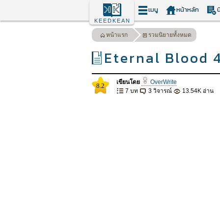
เมนู
หน้าหลัก
น
KEEDKEAN
หน้าแรก
รวมนิยายทั้งหมด
Eternal Blood 
เขียนโดย
OverWrite
8.2
7 บท
3 วิจารณ์
13.54K อ่าน