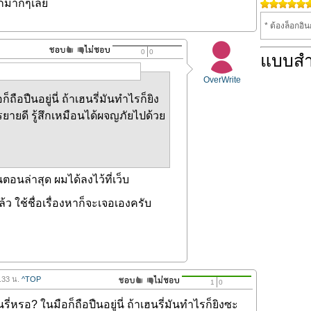
ุกมากๆเลย
* ต้องล็อกอิ
0
0
แบบส
OverWrite
ถือปืนอยู่นี่ ถ้าเฮนรี่มันทำไรก็ยิง
ยายดี รู้สึกเหมือนได้ผจญภัยไปด้วย
อนล่าสุด ผมได้ลงไว้ที่เว็บ
้ว ใช้ชื่อเรื่องหาก็จะเจอเองครับ
1.33 น.
^TOP
1
0
ี่หรอ? ในมือก็ถือปืนอยู่นี่ ถ้าเฮนรี่มันทำไรก็ยิงซะ